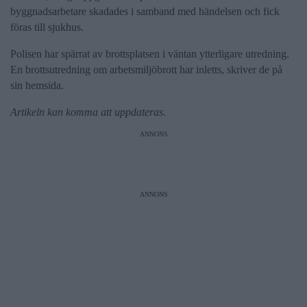
byggnadsarbetare skadades i samband med händelsen och fick
föras till sjukhus.
Polisen har spärrat av brottsplatsen i väntan ytterligare utredning.
En brottsutredning om arbetsmiljöbrott har inletts, skriver de på
sin hemsida.
Artikeln kan komma att uppdateras.
ANNONS
ANNONS