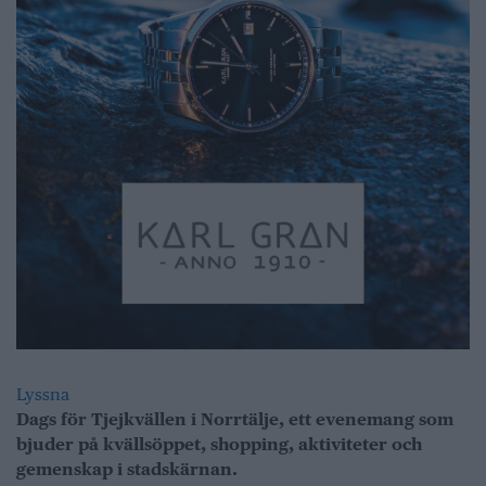
Lyssna
Dags för Tjejkvällen i Norrtälje, ett evenemang som
bjuder på kvällsöppet, shopping, aktiviteter och
gemenskap i stadskärnan.