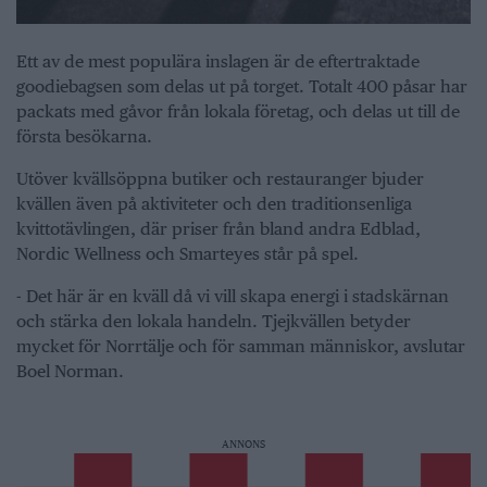
Ett av de mest populära inslagen är de eftertraktade
goodiebagsen som delas ut på torget. Totalt 400 påsar har
packats med gåvor från lokala företag, och delas ut till de
första besökarna.
Utöver kvällsöppna butiker och restauranger bjuder
kvällen även på aktiviteter och den traditionsenliga
kvittotävlingen, där priser från bland andra Edblad,
Nordic Wellness och Smarteyes står på spel.
- Det här är en kväll då vi vill skapa energi i stadskärnan
och stärka den lokala handeln. Tjejkvällen betyder
mycket för Norrtälje och för samman människor, avslutar
Boel Norman.
ANNONS