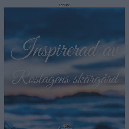
ANNONS