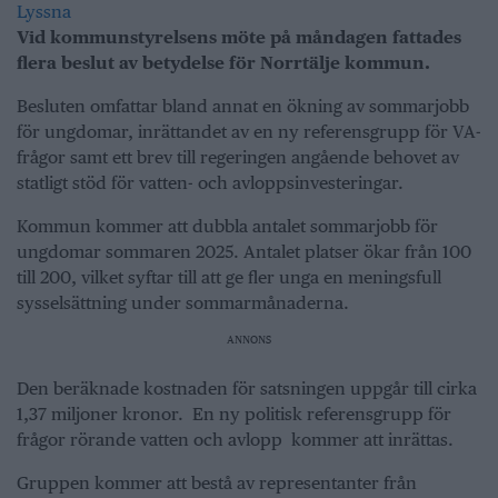
Lyssna
Vid kommunstyrelsens möte på måndagen fattades
flera beslut av betydelse för Norrtälje kommun.
Besluten omfattar bland annat en ökning av sommarjobb
för ungdomar, inrättandet av en ny referensgrupp för VA-
frågor samt ett brev till regeringen angående behovet av
statligt stöd för vatten- och avloppsinvesteringar.
Kommun kommer att dubbla antalet sommarjobb för
ungdomar sommaren 2025. Antalet platser ökar från 100
till 200, vilket syftar till att ge fler unga en meningsfull
sysselsättning under sommarmånaderna.
ANNONS
Den beräknade kostnaden för satsningen uppgår till cirka
1,37 miljoner kronor. En ny politisk referensgrupp för
frågor rörande vatten och avlopp kommer att inrättas.
Gruppen kommer att bestå av representanter från