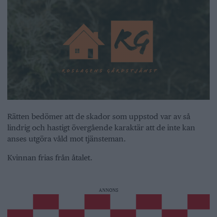
Rätten bedömer att de skador som uppstod var av så
lindrig och hastigt övergående karaktär att de inte kan
anses utgöra våld mot tjänsteman.
Kvinnan frias från åtalet.
ANNONS