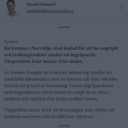
Daniel Rämsell
daniel@alltomnorrtalje.se
ANNONS
Lyssna
En kvinna i Norrtälje stod åtalad för att ha angripit
två ordningsvakter under ett ingripande.
Tingsrätten friar henne från åtalet.
Av domen framgår att kvinnan befann sig utanför en
nattklubb tillsammans med en kamrat när hon nekades
inträde på grund av berusning. Under ingripandet av
ordningsvakterna ska kvinnan ha slagit en av dem i
ansiktet och sparkat den andra mellan benen.
Tingsrätten anser dock att bevisningen inte stödjer att
kvinnan medvetet utövat våld mot vakterna.
ANNONS