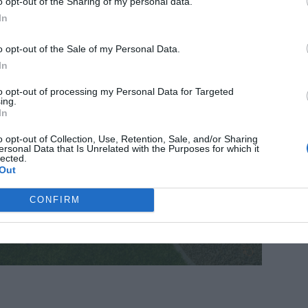
o opt-out of the Sharing of my personal data.
In
ANNONS
o opt-out of the Sale of my Personal Data.
In
to opt-out of processing my Personal Data for Targeted
ing.
In
o opt-out of Collection, Use, Retention, Sale, and/or Sharing
ersonal Data that Is Unrelated with the Purposes for which it
lected.
Out
CONFIRM