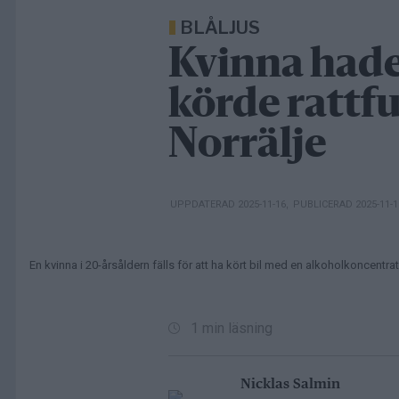
BLÅLJUS
Kvinna hade 
körde rattful
Norrälje
UPPDATERAD 2025-11-16
,
PUBLICERAD 2025-11-
En kvinna i 20-årsåldern fälls för att ha kört bil med en alkoholkoncentra
1 min läsning
Nicklas Salmin