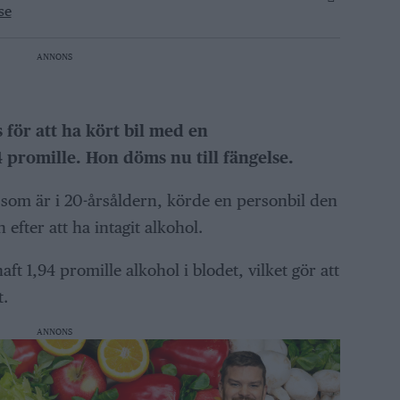
se
ANNONS
 för att ha kört bil med en
 promille. Hon döms nu till fängelse.
som är i 20-årsåldern, körde en personbil den
efter att ha intagit alkohol.
ft 1,94 promille alkohol i blodet, vilket gör att
t.
ANNONS