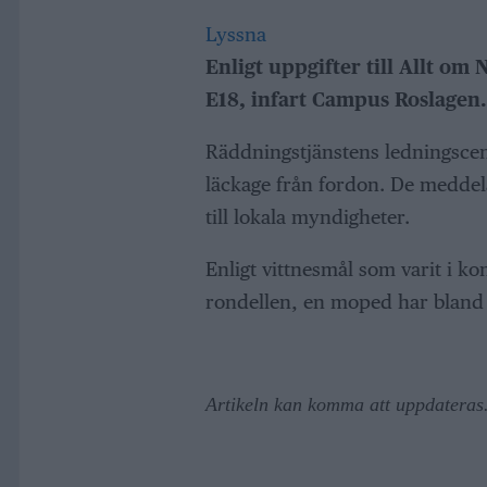
Lyssna
Enligt uppgifter till Allt om 
E18, infart Campus Roslagen.
Räddningstjänstens ledningscen
läckage från fordon. De meddela
till lokala myndigheter.
Enligt vittnesmål som varit i kon
rondellen, en moped har bland a
Artikeln kan komma att uppdateras