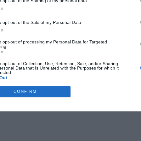
o opt-out of the Sharing of my personal data.
In
o opt-out of the Sale of my Personal Data.
In
to opt-out of processing my Personal Data for Targeted
ing.
In
o opt-out of Collection, Use, Retention, Sale, and/or Sharing
ersonal Data that Is Unrelated with the Purposes for which it
lected.
Out
CONFIRM