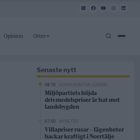
Opinion
Orter
Senaste nytt
08:10
KONSERVATIVA LEDARE
Miljöpartiets höjda
drivmedelspriser är hat mot
landsbygden
07:00
NYHETER
Villapriser rusar – lägenheter
backar kraftigt i Norrtälje