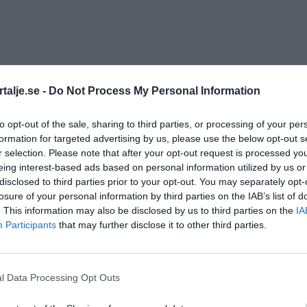
talje.se -
Do Not Process My Personal Information
to opt-out of the sale, sharing to third parties, or processing of your per
formation for targeted advertising by us, please use the below opt-out s
r selection. Please note that after your opt-out request is processed y
eing interest-based ads based on personal information utilized by us or
disclosed to third parties prior to your opt-out. You may separately opt-
losure of your personal information by third parties on the IAB’s list of
. This information may also be disclosed by us to third parties on the
IA
ll
södra infarten
Participants
that may further disclose it to other third parties.
l Data Processing Opt Outs