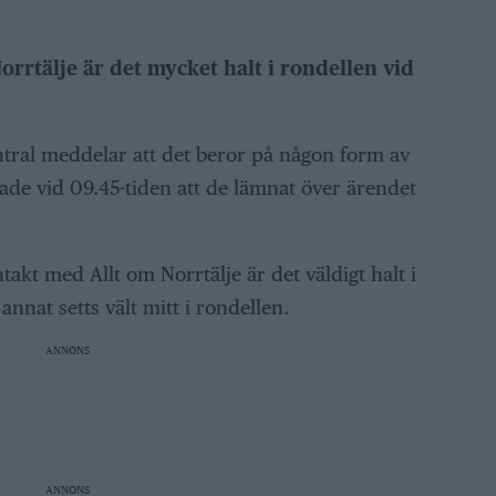
Norrtälje är det mycket halt i rondellen vid
tral meddelar att det beror på någon form av
de vid 09.45-tiden att de lämnat över ärendet
takt med Allt om Norrtälje är det väldigt halt i
nnat setts vält mitt i rondellen.
ANNONS
.
ANNONS