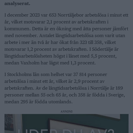
analyserat.
I december 2023 var 653 Norrtäljebor arbetslösa i minst ett
år, vilket motsvarar 2,1 procent av arbetskraften i
kommunen. Detta är en ökning med åtta personer jämfört
med november. Antalet långtidsarbetslösa som varit utan
arbete i mer än två år har ökat från 323 till 358, vilket
motsvarar 1,2 procent av arbetskraften. I Södertälje är
långtidsarbetslösheten högst i länet med 5,5 procent,
medan Vaxholm har lägst med 1,3 procent.
I Stockholms län som helhet var 37 814 personer
arbetslösa i minst ett år, vilket är 2,9 procent av
arbetskraften. Av de långtidsarbetslösa i Norrtälje är 189
personer mellan 55 och 65 år, och 358 är födda i Sverige,
medan 295 är födda utomlands.
ANNONS