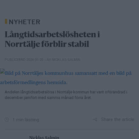
NYHETER
Långtidsarbetslösheten i
Norrtälje förblir stabil
– AV NICKLAS SALMIN
PUBLICERAD 2026-01-20
Andelen långtidsarbetslösa i Norrtälje kommun har varit oförändrad i
december jämfört med samma månad förra året.
Share the article
1 min läsning
Nicklas Salmin