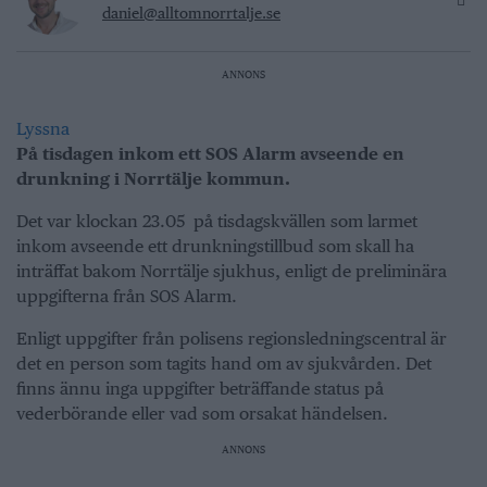
daniel@alltomnorrtalje.se
ANNONS
Lyssna
På tisdagen inkom ett SOS Alarm avseende en
drunkning i Norrtälje kommun.
Det var klockan 23.05 på tisdagskvällen som larmet
inkom avseende ett drunkningstillbud som skall ha
inträffat bakom Norrtälje sjukhus, enligt de preliminära
uppgifterna från SOS Alarm.
Enligt uppgifter från polisens regionsledningscentral är
det en person som tagits hand om av sjukvården. Det
finns ännu inga uppgifter beträffande status på
vederbörande eller vad som orsakat händelsen.
ANNONS