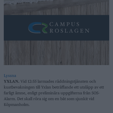
Lyssna
YXLAN.
Vid 12:55 larmades räddningstjänsten och
kustbevakningen till Yxlan beträffande ett utsläpp av ett
farligt ämne, enligt preliminära uppgifterna från SOS-
Alarm. Det skall röra sig om en båt som sjunkit vid
Köpmanholm.