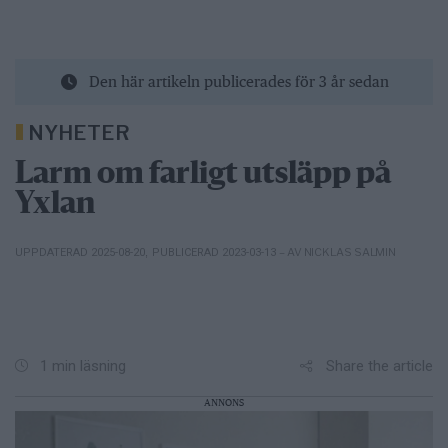
Den här artikeln publicerades för 3 år sedan
NYHETER
Larm om farligt utsläpp på
Yxlan
– AV NICKLAS SALMIN
UPPDATERAD 2025-08-20
,
PUBLICERAD 2023-03-13
Share the article
1 min läsning
ANNONS