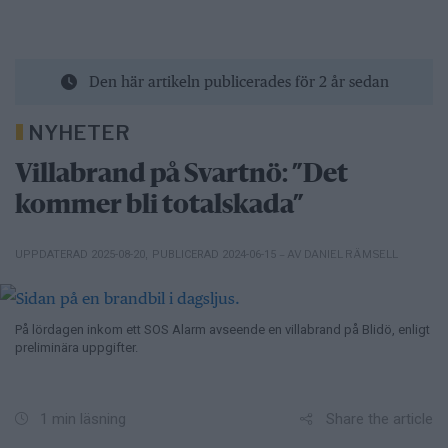
Den här artikeln publicerades för 2 år sedan
NYHETER
Villabrand på Svartnö: ”Det
kommer bli totalskada”
– AV DANIEL RÄMSELL
UPPDATERAD 2025-08-20
,
PUBLICERAD 2024-06-15
På lördagen inkom ett SOS Alarm avseende en villabrand på Blidö, enligt
preliminära uppgifter.
Share the article
1 min läsning