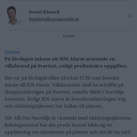
Daniel Rämsell
daniel@alltomnorrtalje.se
ANNONS
Lyssna
På lördagen inkom ett SOS Alarm avseende en
villabrand på Svartnö, enligt preliminära uppgifter.
Det var på lördagskvällen klockan 17.56 som ärendet
inkom till SOS Alarm. Villabranden skall ha inträffat på
Skeppsuddsvägen på Svartnö, utanför Blidö i Norrtälje
kommun. Enligt SOS Alarm är ärendeomfattningen hög
och räddningstjänsten har kallats till platsen.
När Allt Om Norrtälje är i kontakt med räddningstjänstens
ledningscentral har det precis hunnit bilda sig en
uppfattning om situationen på platsen och det lär ha varit