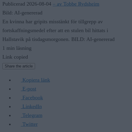
Publicerad 2026-08-04
– av Tobbe Rydsheim
Bild: AI-genererad
En kvinna har gripits misstänkt för tillgrepp av
fortskaffningsmedel efter att en stulen bil hittats i
Hallstavik på tisdagsmorgonen. BILD: AI-genererad
1 min läsning
Link copied
Share the article
Kopiera länk
E-post
Facebook
LinkedIn
Telegram
Twitter