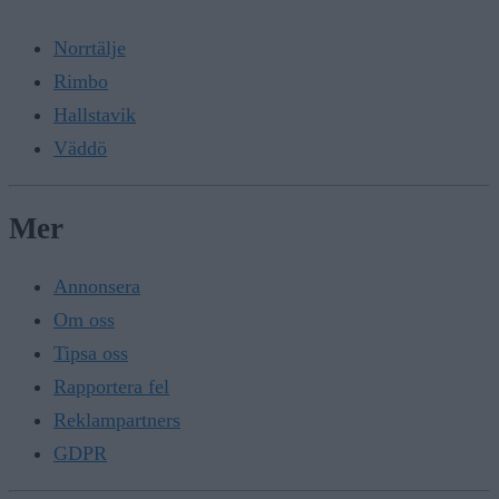
Norrtälje
Rimbo
Hallstavik
Väddö
Mer
Annonsera
Om oss
Tipsa oss
Rapportera fel
Reklampartners
GDPR