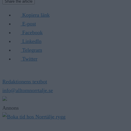
Share the article
Kopiera länk
E-post
Facebook
LinkedIn
Telegram
Twitter
Redaktionens textbot
info@alltomnorrtalje.se
Annons