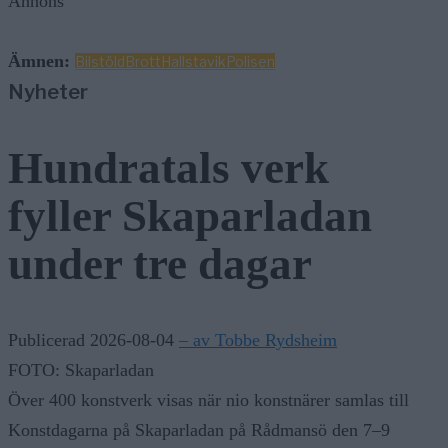
Annons
Ämnen:
Bilstöld
Brott
Hallstavik
Polisen
Nyheter
Hundratals verk
fyller Skaparladan
under tre dagar
Publicerad 2026-08-04
– av Tobbe Rydsheim
FOTO: Skaparladan
Över 400 konstverk visas när nio konstnärer samlas till
Konstdagarna på Skaparladan på Rådmansö den 7–9