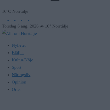
16°C Norrtälje
Torsdag 6 aug. 2026
☀️
16° Norrtälje
Nyheter
Blåljus
Kultur/Nöje
Sport
Näringsliv
Opinion
Orter