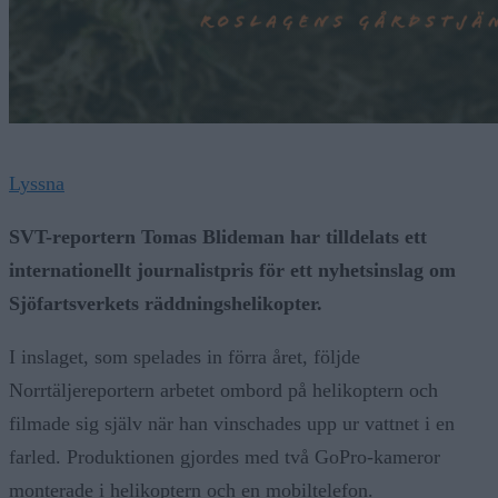
Lyssna
SVT-reportern Tomas Blideman har tilldelats ett
internationellt journalistpris för ett nyhetsinslag om
Sjöfartsverkets räddningshelikopter.
I inslaget, som spelades in förra året, följde
Norrtäljereportern arbetet ombord på helikoptern och
filmade sig själv när han vinschades upp ur vattnet i en
farled. Produktionen gjordes med två GoPro-kameror
monterade i helikoptern och en mobiltelefon.