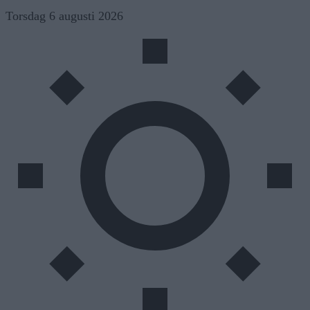
Skip
Torsdag 6 augusti 2026
to
content