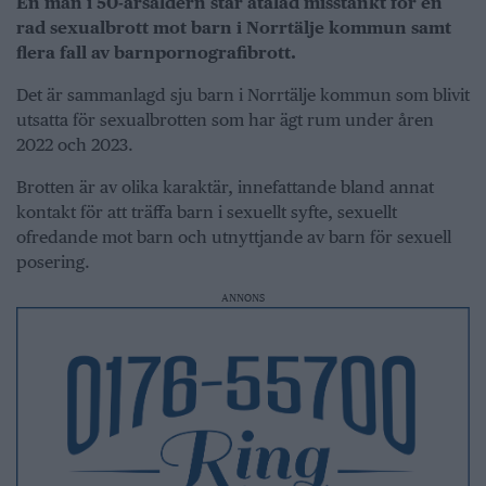
En man i 50-årsåldern står åtalad misstänkt för en
rad sexualbrott mot barn i Norrtälje kommun samt
flera fall av barnpornografibrott.
Det är sammanlagd sju barn i Norrtälje kommun som blivit
utsatta för sexualbrotten som har ägt rum under åren
2022 och 2023.
Brotten är av olika karaktär, innefattande bland annat
kontakt för att träffa barn i sexuellt syfte, sexuellt
ofredande mot barn och utnyttjande av barn för sexuell
posering.
ANNONS