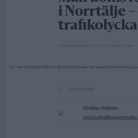
i Norrtälje 
trafikolycka
– AV NICKLAS SALMIN
PUBLICERAD 2026-02-15
En man i Norrtälje fälls för att ha kört bil utan att använda föreskrivna 
1 min läsning
Nicklas Salmin
nicklas@alltomnorrtalje.