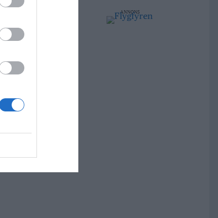
ANNONS