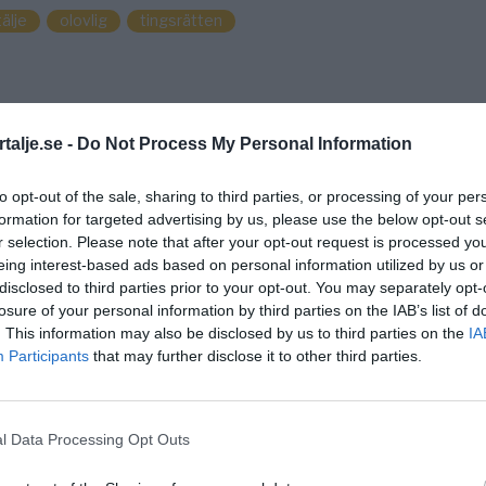
älje
olovlig
tingsrätten
talje.se -
Do Not Process My Personal Information
to opt-out of the sale, sharing to third parties, or processing of your per
formation for targeted advertising by us, please use the below opt-out s
r selection. Please note that after your opt-out request is processed y
eing interest-based ads based on personal information utilized by us or
disclosed to third parties prior to your opt-out. You may separately opt-
losure of your personal information by third parties on the IAB’s list of
. This information may also be disclosed by us to third parties on the
IA
Participants
that may further disclose it to other third parties.
l Data Processing Opt Outs