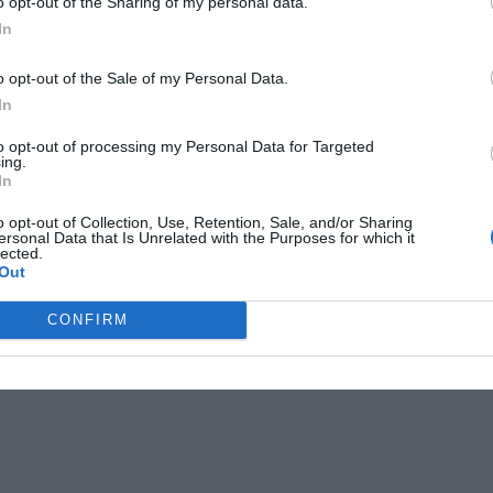
o opt-out of the Sharing of my personal data.
In
o opt-out of the Sale of my Personal Data.
In
to opt-out of processing my Personal Data for Targeted
ing.
In
o opt-out of Collection, Use, Retention, Sale, and/or Sharing
ersonal Data that Is Unrelated with the Purposes for which it
lected.
Out
CONFIRM