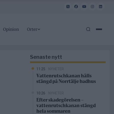
Opinion
Orter
Senaste nytt
11:25
NYHETER
Vattenrutschkanan hålls
stängd på Norrtälje badhus
10:26
NYHETER
Efter skadegörelsen –
vattenrutschkanan stängd
hela sommaren