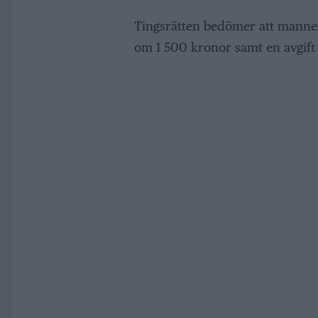
Tingsrätten bedömer att manne
om 1 500 kronor samt en avgift 