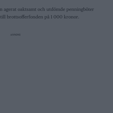
n agerat oaktsamt och utdömde penningböter
till brottsofferfonden på 1 000 kronor.
ANNONS