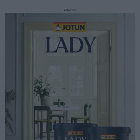
ANNONS