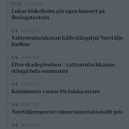
07:00
NYHETER
Lukas Söderholm gör egen konsert på
Roslagsteatern
6/8
NYHETER
Vattenrutschkanan hålls stängd på Norrtälje
badhus
6/8
NYHETER
Efter skadegörelsen – vattenrutschkanan
stängd hela sommaren
6/8
NYHETER
Kommunen varnar för falska sotare
5/8
NYHETER
Norrtäljereporter vinner internationellt pris
4/8
NYHETER