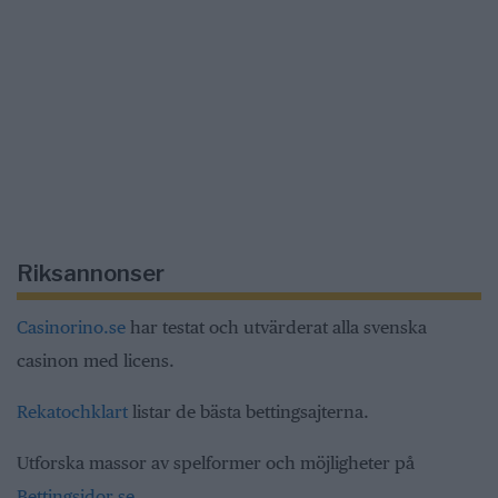
Riksannonser
Casinorino.se
har testat och utvärderat alla svenska
casinon med licens.
Rekatochklart
listar de bästa bettingsajterna.
Utforska massor av spelformer och möjligheter på
Bettingsidor.se
.