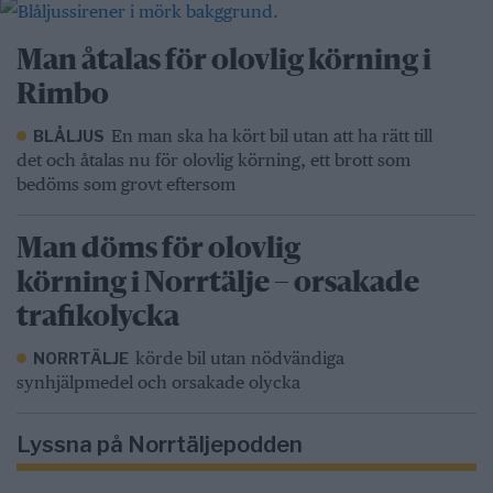
Man åtalas för olovlig körning i
Rimbo
En man ska ha kört bil utan att ha rätt till
BLÅLJUS
det och åtalas nu för olovlig körning, ett brott som
bedöms som grovt eftersom
Man döms för olovlig
körning i Norrtälje – orsakade
trafikolycka
körde bil utan nödvändiga
NORRTÄLJE
synhjälpmedel och orsakade olycka
Lyssna på Norrtäljepodden