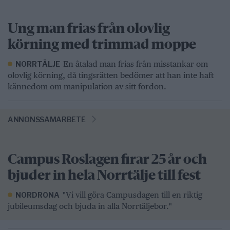
Ung man frias från olovlig
körning med trimmad moppe
En åtalad man frias från misstankar om
NORRTÄLJE
olovlig körning, då tingsrätten bedömer att han inte haft
kännedom om manipulation av sitt fordon.
ANNONSSAMARBETE
Campus Roslagen firar 25 år och
bjuder in hela Norrtälje till fest
"Vi vill göra Campusdagen till en riktig
NORDRONA
jubileumsdag och bjuda in alla Norrtäljebor."