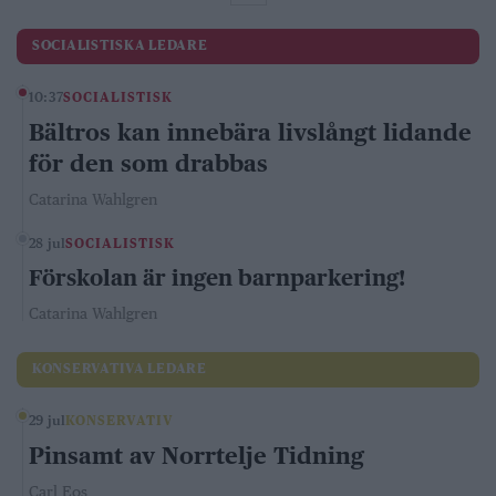
SOCIALISTISKA LEDARE
10:37
SOCIALISTISK
Bältros kan innebära livslångt lidande
för den som drabbas
Catarina Wahlgren
28 jul
SOCIALISTISK
Förskolan är ingen barnparkering!
Catarina Wahlgren
KONSERVATIVA LEDARE
29 jul
KONSERVATIV
Pinsamt av Norrtelje Tidning
Carl Eos