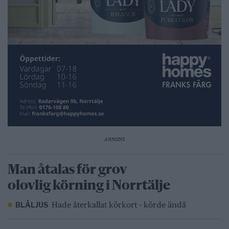
ANNONS
Man åtalas för grov
olovlig körning i Norrtälje
Hade återkallat körkort - körde ändå
BLÅLJUS