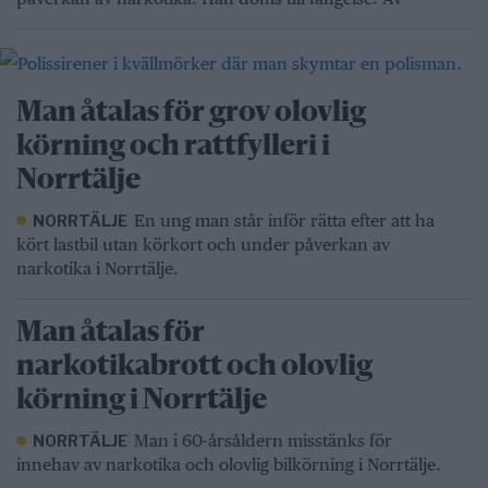
Man åtalas för grov olovlig
körning och rattfylleri i
Norrtälje
En ung man står inför rätta efter att ha
NORRTÄLJE
kört lastbil utan körkort och under påverkan av
narkotika i Norrtälje.
Man åtalas för
narkotikabrott och olovlig
körning i Norrtälje
Man i 60-årsåldern misstänks för
NORRTÄLJE
innehav av narkotika och olovlig bilkörning i Norrtälje.