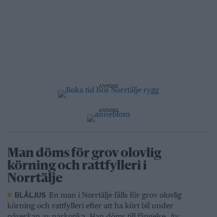
ANNONS
ANNONS
Man döms för grov olovlig
körning och rattfylleri i
Norrtälje
En man i Norrtälje fälls för grov olovlig
BLÅLJUS
körning och rattfylleri efter att ha kört bil under
påverkan av narkotika. Han döms till fängelse. Av