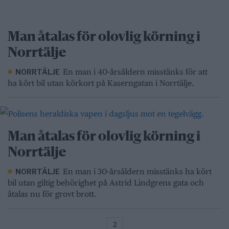
Man åtalas för olovlig körning i
Norrtälje
En man i 40-årsåldern misstänks för att
NORRTÄLJE
ha kört bil utan körkort på Kaserngatan i Norrtälje.
Man åtalas för olovlig körning i
Norrtälje
En man i 30-årsåldern misstänks ha kört
NORRTÄLJE
bil utan giltig behörighet på Astrid Lindgrens gata och
åtalas nu för grovt brott.
2