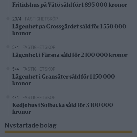
Fritidshus på Vätö såld för 1 895 000 kronor
20/4
FASTIGHETSKÖP
Lägenhet på Grossgärdet såld för 1 550 000
kronor
5/4
FASTIGHETSKÖP
Lägenhet i Färsna såld för 2 100 000 kronor
5/4
FASTIGHETSKÖP
Lägenhet i Gransäter såld för 1 150 000
kronor
4/4
FASTIGHETSKÖP
Kedjehus i Solbacka såld för 3 100 000
kronor
Nystartade bolag