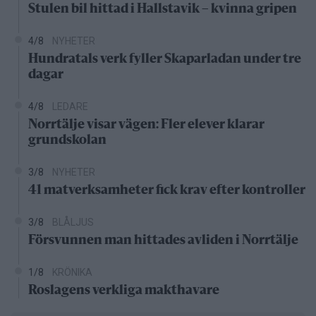
Stulen bil hittad i Hallstavik – kvinna gripen
4/8
NYHETER
Hundratals verk fyller Skaparladan under tre
dagar
4/8
LEDARE
Norrtälje visar vägen: Fler elever klarar
grundskolan
3/8
NYHETER
41 matverksamheter fick krav efter kontroller
3/8
BLÅLJUS
Försvunnen man hittades avliden i Norrtälje
1/8
KRÖNIKA
Roslagens verkliga makthavare