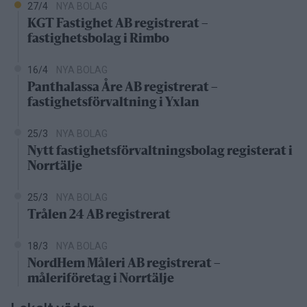
27/4
NYA BOLAG
KGT Fastighet AB registrerat –
fastighetsbolag i Rimbo
16/4
NYA BOLAG
Panthalassa Åre AB registrerat –
fastighetsförvaltning i Yxlan
25/3
NYA BOLAG
Nytt fastighetsförvaltningsbolag registerat i
Norrtälje
25/3
NYA BOLAG
Trålen 24 AB registrerat
18/3
NYA BOLAG
NordHem Måleri AB registrerat –
måleriföretag i Norrtälje