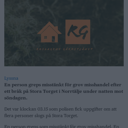
Lyssna
En person greps misstänkt för grov misshandel efter
ett bråk på Stora Torget i Norrtälje under natten mot
söndagen.
Det var klockan 03.15 som polisen fick uppgifter om att
flera personer slogs på Stora Torget.
En person greps som misstänkt för grov misshandel. En