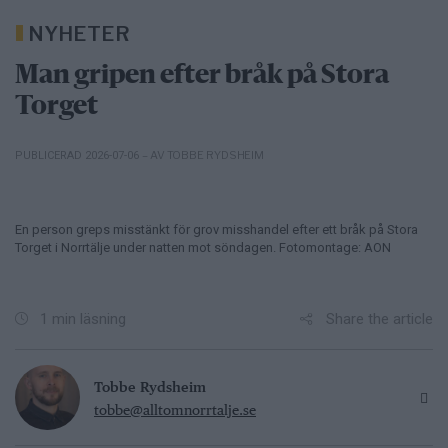
NYHETER
Man gripen efter bråk på Stora
Torget
– AV TOBBE RYDSHEIM
PUBLICERAD 2026-07-06
En person greps misstänkt för grov misshandel efter ett bråk på Stora
Torget i Norrtälje under natten mot söndagen. Fotomontage: AON
Share the article
1 min läsning
Tobbe Rydsheim
tobbe@alltomnorrtalje.se