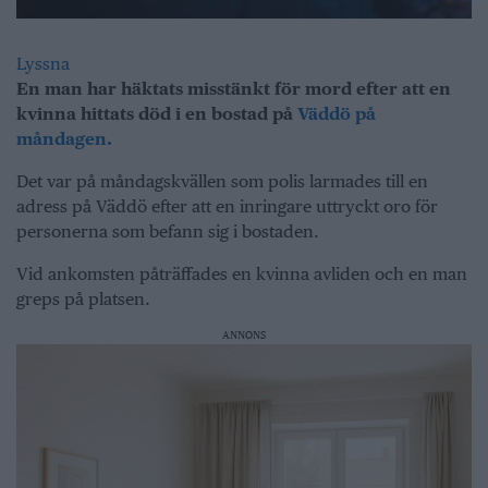
Lyssna
En man har häktats misstänkt för mord efter att en
kvinna hittats död i en bostad på
Väddö på
måndagen.
Det var på måndagskvällen som polis larmades till en
adress på Väddö efter att en inringare uttryckt oro för
personerna som befann sig i bostaden.
Vid ankomsten påträffades en kvinna avliden och en man
greps på platsen.
ANNONS