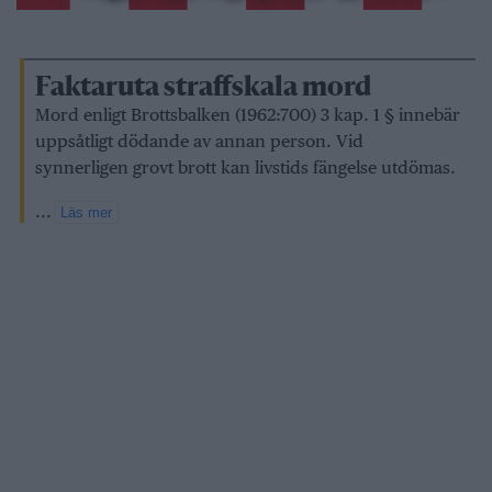
Faktaruta straffskala mord
Mord enligt Brottsbalken (1962:700) 3 kap. 1 § innebär
uppsåtligt dödande av annan person. Vid
synnerligen grovt brott kan livstids fängelse utdömas.
...
Läs mer