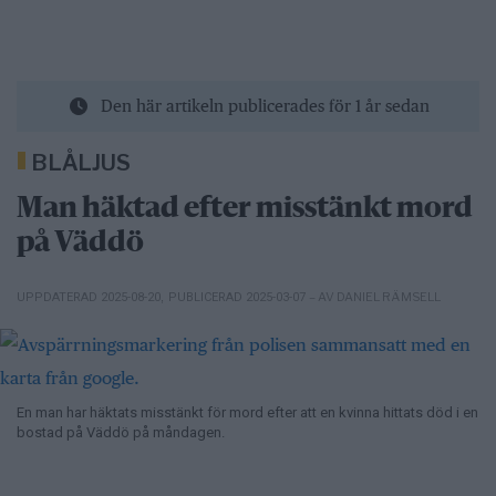
Den här artikeln publicerades för 1 år sedan
BLÅLJUS
Man häktad efter misstänkt mord
på Väddö
– AV DANIEL RÄMSELL
UPPDATERAD 2025-08-20
,
PUBLICERAD 2025-03-07
En man har häktats misstänkt för mord efter att en kvinna hittats död i en
bostad på Väddö på måndagen.