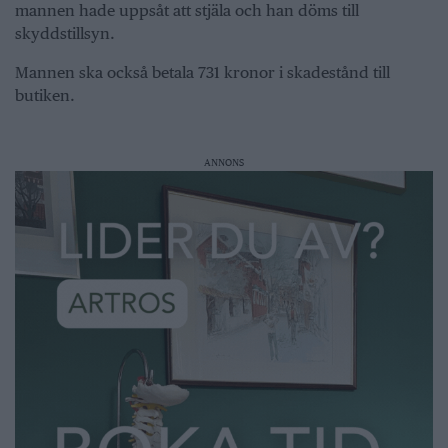
mannen hade uppsåt att stjäla och han döms till
skyddstillsyn.
Mannen ska också betala 731 kronor i skadestånd till
butiken.
ANNONS