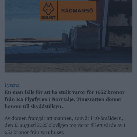
Lyssna
En man fälls för att ha stulit varor för 1652 kronor
från Ica Flygfyren i Norrtälje. Tingsrätten dömer
honom till skyddstillsyn.
Av domen framgår att mannen, som är i 40-årsåldern,
den 13 augusti 2025 olovligen tog varor till ett värde av 1
652 kronor från varuhuset.