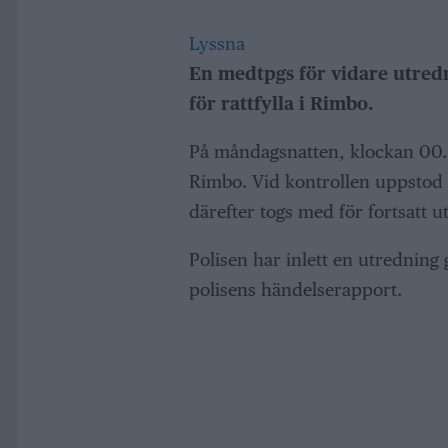
Lyssna
En medtpgs för vidare utredn
för rattfylla i Rimbo.
På måndagsnatten, klockan 00.56,
Rimbo. Vid kontrollen uppstod
därefter togs med för fortsatt u
Polisen har inlett en utredning
polisens händelserapport.