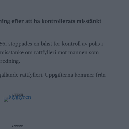
ing efter att ha kontrollerats misstänkt
 stoppades en bilist för kontroll av polis i
 misstanke om rattfylleri mot mannen som
tredning.
 gällande rattfylleri. Uppgifterna kommer från
ANNONS
ANNONS