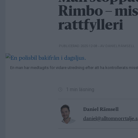
Rimbo – mis
rattfylleri
– AV DANIEL RÄMSELL
PUBLICERAD 2025-12-08
En man har medtagits för vidare utredning efter att ha kontrollerats misstä
1 min läsning
Daniel Rämsell
daniel@alltomnorrtalje.s