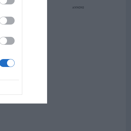
ANNONS