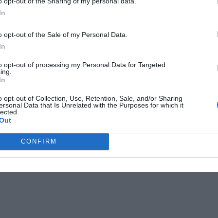
o opt-out of the Sharing of my personal data.
In
o opt-out of the Sale of my Personal Data.
In
to opt-out of processing my Personal Data for Targeted
ing.
In
o opt-out of Collection, Use, Retention, Sale, and/or Sharing
ersonal Data that Is Unrelated with the Purposes for which it
lected.
Out
CONFIRM