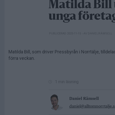
Matilda Bill 
unga företag
– AV DANIEL RÄMSELL
PUBLICERAD 2025-11-15
Matilda Bill, som driver Pressbyrån i Norrtälje, till
förra veckan.
1 min läsning
Daniel Rämsell
daniel@alltomnorrtalje.s