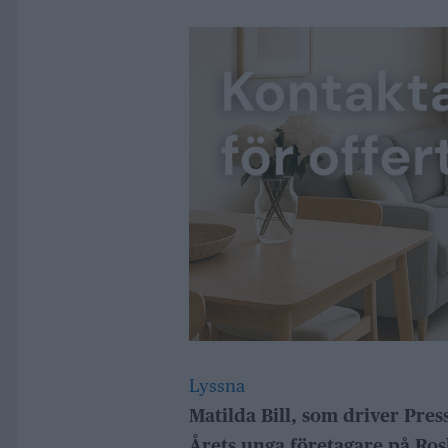
Lyssna
Matilda Bill, som driver Pres
Årets unga företagare på Ros