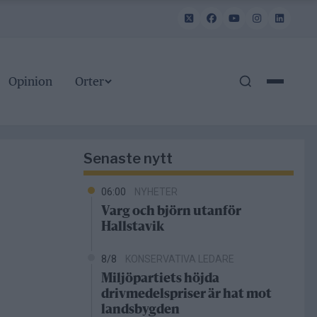
Opinion
Orter
Senaste nytt
06:00
NYHETER
Varg och björn utanför
Hallstavik
8/8
KONSERVATIVA LEDARE
Miljöpartiets höjda
drivmedelspriser är hat mot
landsbygden