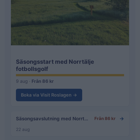
Säsongsstart med Norrtälje
fotbollsgolf
9 aug ·
Från 86 kr
Boka via Visit Roslagen →
→
Säsongsavslutning med Norrtälje fotbollsgolf
Från 86 kr
22 aug