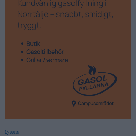
Lyssna