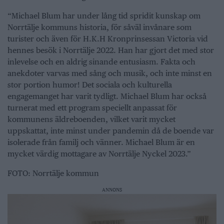
“Michael Blum har under lång tid spridit kunskap om
Norrtälje kommuns historia, för såväl invånare som
turister och även för H.K.H Kronprinsessan Victoria vid
hennes besök i Norrtälje 2022. Han har gjort det med stor
inlevelse och en aldrig sinande entusiasm. Fakta och
anekdoter varvas med sång och musik, och inte minst en
stor portion humor! Det sociala och kulturella
engagemanget har varit tydligt. Michael Blum har också
turnerat med ett program speciellt anpassat för
kommunens äldreboenden, vilket varit mycket
uppskattat, inte minst under pandemin då de boende var
isolerade från familj och vänner. Michael Blum är en
mycket värdig mottagare av Norrtälje Nyckel 2023.”
FOTO: Norrtälje kommun
ANNONS