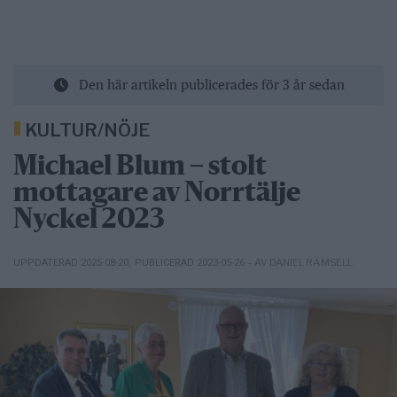
Den här artikeln publicerades för 3 år sedan
KULTUR/NÖJE
Michael Blum – stolt
mottagare av Norrtälje
Nyckel 2023
– AV DANIEL RÄMSELL
UPPDATERAD 2025-08-20
,
PUBLICERAD 2023-05-26