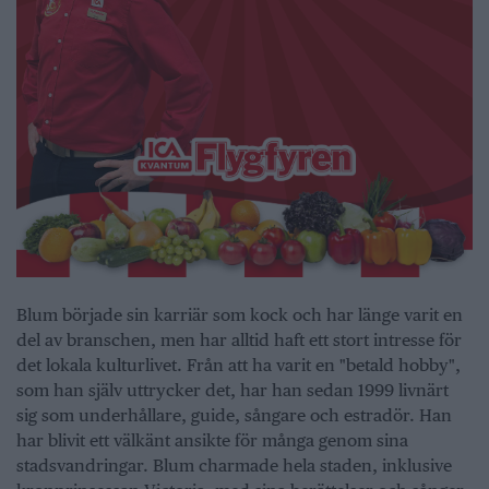
Blum började sin karriär som kock och har länge varit en
del av branschen, men har alltid haft ett stort intresse för
det lokala kulturlivet. Från att ha varit en "betald hobby",
som han själv uttrycker det, har han sedan 1999 livnärt
sig som underhållare, guide, sångare och estradör. Han
har blivit ett välkänt ansikte för många genom sina
stadsvandringar. Blum charmade hela staden, inklusive