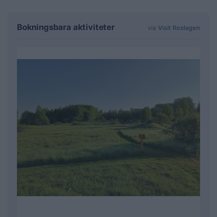
Bokningsbara aktiviteter
via
Visit Roslagen