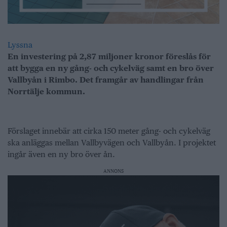
Lyssna
En investering på 2,87 miljoner kronor föreslås för
att bygga en ny gång- och cykelväg samt en bro över
Vallbyån i Rimbo. Det framgår av handlingar från
Norrtälje kommun.
Förslaget innebär att cirka 150 meter gång- och cykelväg
ska anläggas mellan Vallbyvägen och Vallbyån. I projektet
ingår även en ny bro över ån.
ANNONS