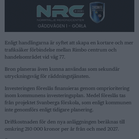
Enligt handlingarna är syftet att skapa en kortare och mer
trafiksäker förbindelse mellan Rimbo centrum och
handelsområdet vid väg 77.
Bron planeras även kunna användas som sekundär
utryckningsväg för räddningstjänsten.
Investeringen föreslås finansieras genom omprioritering
inom kommunens investeringsplan. Medel föreslås tas
från projektet Svanberga förskola, som enligt kommunen
inte genomförs enligt tidigare planering.
Driftkostnaden för den nya anläggningen beräknas till
omkring 210 000 kronor per år från och med 2027.