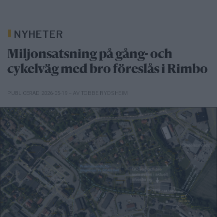
NYHETER
Miljonsatsning på gång- och
cykelväg med bro föreslås i Rimbo
– AV TOBBE RYDSHEIM
PUBLICERAD 2026-05-19