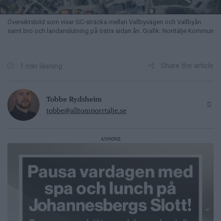
Översiktsbild som visar GC-sträcka mellan Vallbyvägen och Vallbyån
samt bro och landanslutning på östra sidan ån. Grafik: Norrtälje Kommun
Share the article
1 min läsning
Tobbe Rydsheim
tobbe@alltomnorrtalje.se
ANNONS