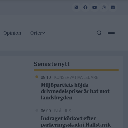
Opinion
Orter
Senaste nytt
08:10
KONSERVATIVA LEDARE
Miljöpartiets höjda
drivmedelspriser är hat mot
landsbygden
06:00
BLÅLJUS
Indraget körkort efter
parkeringsskada i Hallstavik