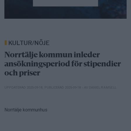
KULTUR/NÖJE
Norrtälje kommun inleder
ansökningsperiod för stipendier
och priser
– AV DANIEL RÄMSELL
UPPDATERAD 2025-09-18
,
PUBLICERAD 2025-09-18
Norrtälje kommunhus