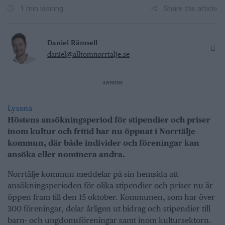
Share the article
1 min läsning
Daniel Rämsell
daniel@alltomnorrtalje.se
ANNONS
Lyssna
Höstens ansökningsperiod för stipendier och priser
inom kultur och fritid har nu öppnat i Norrtälje
kommun, där både individer och föreningar kan
ansöka eller nominera andra.
Norrtälje kommun meddelar på sin hemsida att
ansökningsperioden för olika stipendier och priser nu är
öppen fram till den 15 oktober. Kommunen, som har över
300 föreningar, delar årligen ut bidrag och stipendier till
barn- och ungdomsföreningar samt inom kultursektorn.