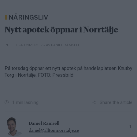
NÄRINGSLIV
Nytt apotek öppnar i Norrtälje
– AV DANIEL RÄMSELL
PUBLICERAD 2026-02-17
På torsdag öppnar ett nytt apotek på handelsplatsen Knutby
Torg i Norrtälje. FOTO: Pressbild
Share the article
1 min läsning
Daniel Rämsell
daniel@alltomnorrtalje.se