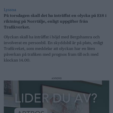
Lyssna
På torsdagen skall det ha inträffat en olycka på E18 i
riktning på Norrtälje, enligt uppgifter från
Trafikverket.
Olyckan skall ha inträffat i höjd med Bergshamra och
involverat en personbil. En skyddsbil är på plats, enligt
Trafikveket, som meddelar att olyckan har en liten
påverkan på trafiken med prognos fram till och med
klockan 14.00.
ANNONS