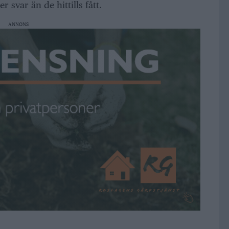
r svar än de hittills fått.
ANNONS