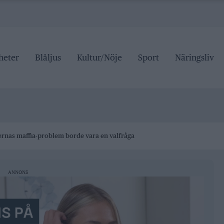
heter
Blåljus
Kultur/Nöje
Sport
Näringsliv
rnas maffia-problem borde vara en valfråga
ANNONS