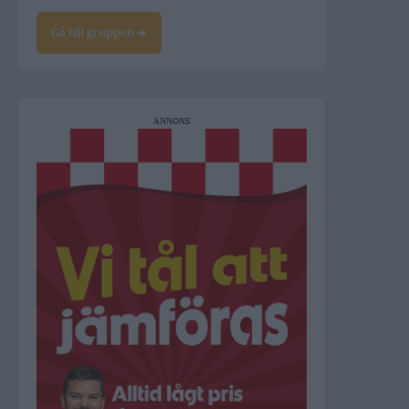
Gå till gruppen →
ANNONS