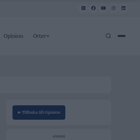
Opinion
Orter
← Tillbaka till Opinion
ANNONS