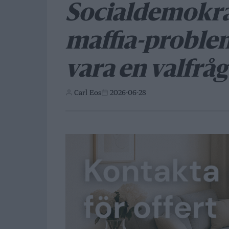
Socialdemokr
maffia-proble
vara en valfrå
Carl Eos
2026-06-28