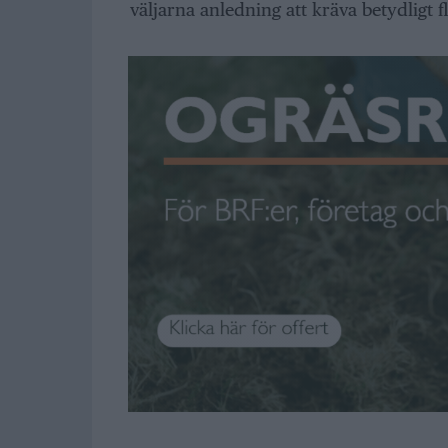
väljarna anledning att kräva betydligt fle