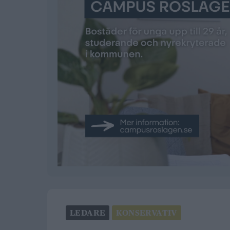
LEDARE
KONSERVATIV