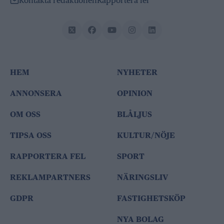
Kontakta redaktionen
Rapportera fel
HEM
NYHETER
ANNONSERA
OPINION
OM OSS
BLÅLJUS
TIPSA OSS
KULTUR/NÖJE
RAPPORTERA FEL
SPORT
REKLAMPARTNERS
NÄRINGSLIV
GDPR
FASTIGHETSKÖP
NYA BOLAG