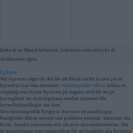
Detta är en liberal ledartext. Åsikterna som uttrycks är
skribentens egna.
Lyssna
När hyrorna stiger är det lätt att förstå varför kravet på en
hyresfrys kan låta attraktivt.
Vänsterpartiet vill nu
införa en
stopplag som fryser hyrorna på dagens nivå för att ge
hyresgäster en andningspaus medan systemet för
hyresförhandlingar ses över.
Men bostadspolitik fungerar inte som en pausknapp.
Fastigheter åldras oavsett vad politiken beslutar. Stammar ska
bytas, fasader renoveras och vitvaror ska moderniseras. Det
är investeringar som måste göras för att bostäder ska fortsätta