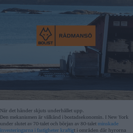
När det händer skjuts underhållet upp.
Den mekanismen är välkänd i bostadsekonomin. I New York
under slutet av 70-talet och början av 80-talet
minskade
investeringarna i fastigheter kraftig
t i områden där hyrorna