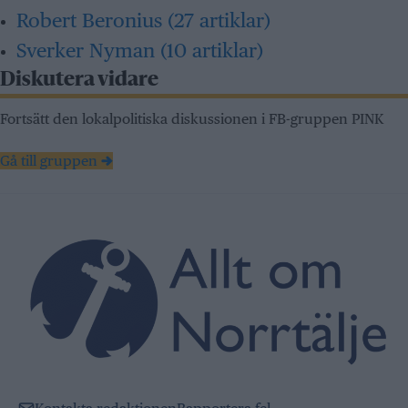
Robert Beronius
(27 artiklar)
Sverker Nyman
(10 artiklar)
Diskutera vidare
Fortsätt den lokalpolitiska diskussionen i FB-gruppen PINK
Gå till gruppen →