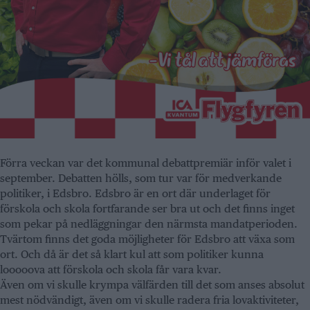
Förra veckan var det kommunal debattpremiär inför valet i
september. Debatten hölls, som tur var för medverkande
politiker, i Edsbro. Edsbro är en ort där underlaget för
förskola och skola fortfarande ser bra ut och det finns inget
som pekar på nedläggningar den närmsta mandatperioden.
Tvärtom finns det goda möjligheter för Edsbro att växa som
ort. Och då är det så klart kul att som politiker kunna
looooova att förskola och skola får vara kvar.
Även om vi skulle krympa välfärden till det som anses absolut
mest nödvändigt, även om vi skulle radera fria lovaktiviteter,