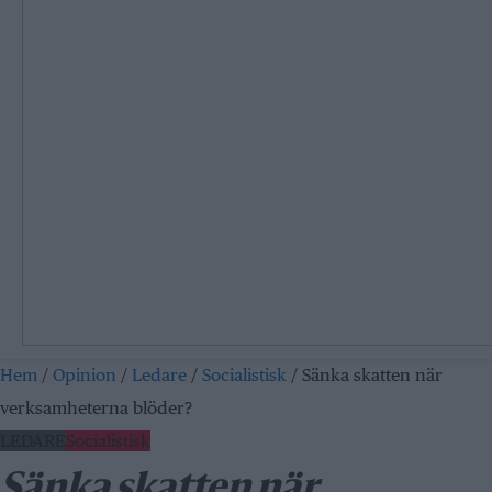
Hem
/
Opinion
/
Ledare
/
Socialistisk
/
Sänka skatten när
verksamheterna blöder?
LEDARE
Socialistisk
Sänka skatten när