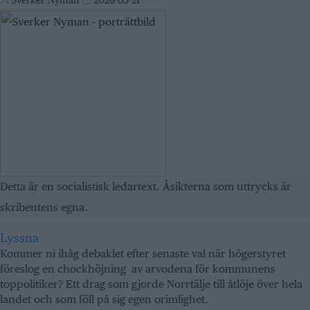
Sverker Nyman
2026-03-21
Detta är en socialistisk ledartext. Åsikterna som uttrycks är
skribentens egna.
Lyssna
Kommer ni ihåg debaklet efter senaste val när högerstyret
föreslog en chockhöjning av arvodena för kommunens
toppolitiker? Ett drag som gjorde Norrtälje till åtlöje över hela
landet och som föll på sig egen orimlighet.