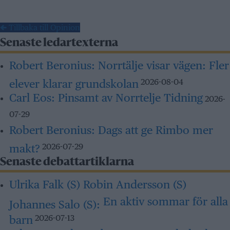
← Tillbaka till Opinion
Senaste ledartexterna
Robert Beronius:
Norrtälje visar vägen: Fler
elever klarar grundskolan
2026-08-04
Carl Eos:
Pinsamt av Norrtelje Tidning
2026-
07-29
Robert Beronius:
Dags att ge Rimbo mer
makt?
2026-07-29
Senaste debattartiklarna
Ulrika Falk (S) Robin Andersson (S)
En aktiv sommar för alla
Johannes Salo (S):
barn
2026-07-13