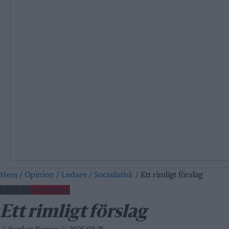
Hem
/
Opinion
/
Ledare
/
Socialistisk
/
Ett rimligt förslag
LEDARE
Socialistisk
Ett rimligt förslag