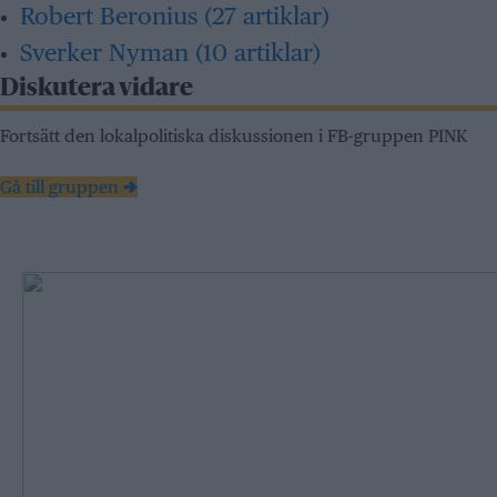
Robert Beronius
(27 artiklar)
Sverker Nyman
(10 artiklar)
Diskutera vidare
Fortsätt den lokalpolitiska diskussionen i FB-gruppen PINK
Gå till gruppen →