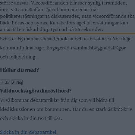
större ansvar. Viceordföranden blir mer synlig i framtiden,
inte tyst som Staffan Tjörnhammar senast när
politikerersättningarna diskuterades, utan viceordförande ska
både höras och synas. Kanske förslaget till ersättningar kan
antas till en äskad djup tystnad på 26 sekunder.
Sverker Nyman är socialdemokrat och är ersättare i Norrtälje
kommunfullmäktige. Engagerad i samhällsbyggnadsfrågor
och folkbildning.
Håller du med?
✓
Ja
✗
Nej
Vill du också göra din röst hörd?
Vi välkomnar debattartiklar från dig som vill bidra till
idédiskussionen om kommunen. Har du en stark åsikt? Skriv
och skicka in din text till oss.
Skicka in din debattartikel