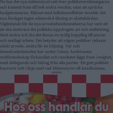
Nu har det nya mittenstyret sett över politikerersättningarna
och kommit fram till helt andra resultat, utan att spräcka
budgetramarna. Räknat med inflationseffekter innebär det
nya förslaget ingen nämnvärd ökning av skattebördan.
Vägledande för de nya arvodesbestämmelserna har varit att
de ska motsvara det politiska uppdragets art och omfattning.
Med andra ord ska det finnas en tydlig koppling till ansvar
och nedlagt arbete. Det betyder att någon politiker riskerar
sänkt arvode, andra får en höjning. Val- och
demokratinämnden har under Conny Anderssons
ordförandeskap förhandlat och resultatet läggs fram i enighet,
med deltagande och bidrag från alla partier. Ett gott politiskt
hantverk helt i linje med vad Mittenstyret vill åstadkomma.
ANNONS