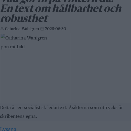
En text om hållbarhet och
robusthet
Catarina Wahlgren
2026-06-30
Detta är en socialistisk ledartext. Åsikterna som uttrycks är
skribentens egna.
Lyssna