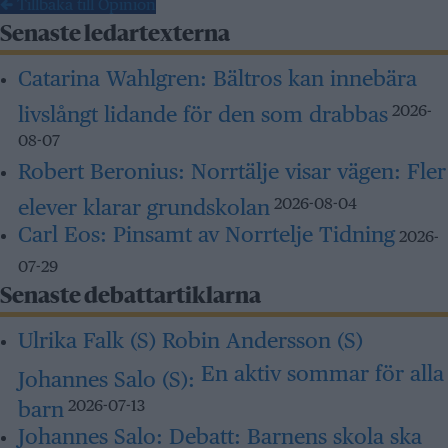
← Tillbaka till Opinion
Senaste ledartexterna
Catarina Wahlgren:
Bältros kan innebära
livslångt lidande för den som drabbas
2026-
08-07
Robert Beronius:
Norrtälje visar vägen: Fler
elever klarar grundskolan
2026-08-04
Carl Eos:
Pinsamt av Norrtelje Tidning
2026-
07-29
Senaste debattartiklarna
Ulrika Falk (S) Robin Andersson (S)
En aktiv sommar för alla
Johannes Salo (S):
barn
2026-07-13
Johannes Salo:
Debatt: Barnens skola ska