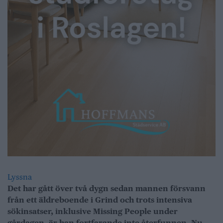
Lyssna
Det har gått över två dygn sedan mannen försvann
från ett äldreboende i Grind och trots intensiva
sökinsatser, inklusive Missing People under
gårdagen, är han fortfarande inte återfunnen. Nu