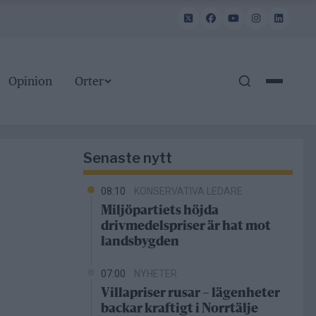
Opinion
Orter
Senaste nytt
08:10
KONSERVATIVA LEDARE
Miljöpartiets höjda
drivmedelspriser är hat mot
landsbygden
07:00
NYHETER
Villapriser rusar – lägenheter
backar kraftigt i Norrtälje