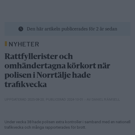
Den här artikeln publicerades för 2 år sedan
NYHETER
Rattfyllerister och
omhändertagna körkort när
polisen i Norrtälje hade
trafikvecka
– AV DANIEL RÄMSELL
UPPDATERAD 2025-08-20
,
PUBLICERAD 2024-10-01
Under vecka 38 hade polisen extra kontroller i samband med en nationell
trafikvecka och många rapporterades för brott.