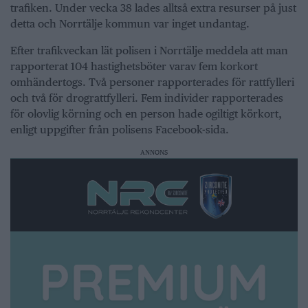
trafiken. Under vecka 38 lades alltså extra resurser på just
detta och Norrtälje kommun var inget undantag.
Efter trafikveckan lät polisen i Norrtälje meddela att man
rapporterat 104 hastighetsböter varav fem korkort
omhändertogs. Två personer rapporterades för rattfylleri
och två för drograttfylleri. Fem individer rapporterades
för olovlig körning och en person hade ogiltigt körkort,
enligt uppgifter från polisens Facebook-sida.
ANNONS