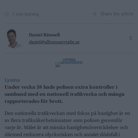
Share the article
1 min läsning
Daniel Rämsell
daniel@alltomnorrtalje.se
ANNONS
Lyssna
Under vecka 38 hade polisen extra kontroller i
samband med en nationell trafikvecka och många
rapporterades för brott.
Den nationella trafikveckan med fokus på hastighet är en
av flera trafiksäkerhetsinsatser som polisen genomför
varje år. Målet är att minska hastighetsöverträdelser och
därmed reducera olycksrisken och antalet dödsfall i