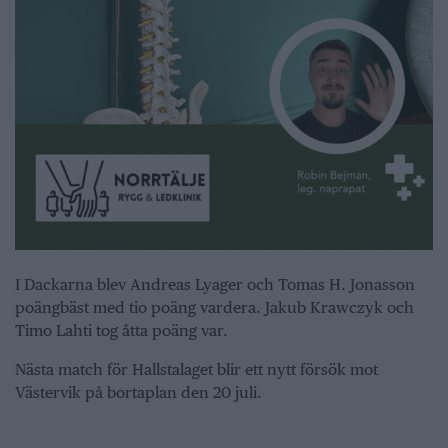
I Dackarna blev Andreas Lyager och Tomas H. Jonasson
poängbäst med tio poäng vardera. Jakub Krawczyk och
Timo Lahti tog åtta poäng var.
Nästa match för Hallstalaget blir ett nytt försök mot
Västervik på bortaplan den 20 juli.