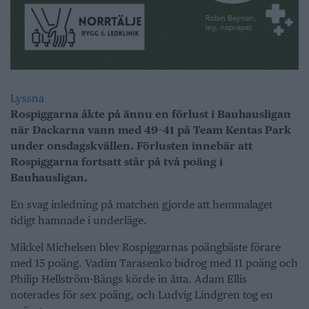
Lyssna
Rospiggarna åkte på ännu en förlust i Bauhausligan
när Dackarna vann med 49–41 på Team Kentas Park
under onsdagskvällen. Förlusten innebär att
Rospiggarna fortsatt står på två poäng i
Bauhausligan.
En svag inledning på matchen gjorde att hemmalaget
tidigt hamnade i underläge.
Mikkel Michelsen blev Rospiggarnas poängbäste förare
med 15 poäng. Vadim Tarasenko bidrog med 11 poäng och
Philip Hellström-Bängs körde in åtta. Adam Ellis
noterades för sex poäng, och Ludvig Lindgren tog en