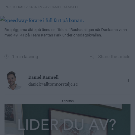
– AV DANIEL RÄMSELL
PUBLICERAD 2026-07-09
Rospiggarna åkte på ännu en förlust i Bauhausligan när Dackarna vann
med 49–41 på Team Kentas Park under onsdagskvällen.
Share the article
1 min läsning
Daniel Rämsell
daniel@alltomnorrtalje.se
ANNONS