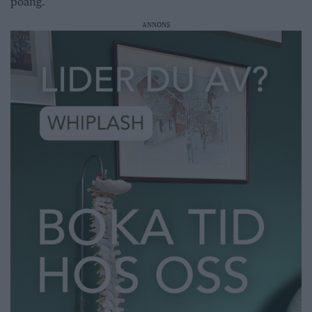
poäng.
ANNONS