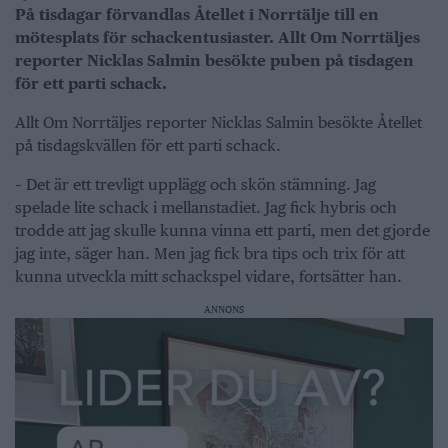
På tisdagar förvandlas Åtellet i Norrtälje till en
mötesplats för schackentusiaster. Allt Om Norrtäljes
reporter Nicklas Salmin besökte puben på tisdagen
för ett parti schack.
Allt Om Norrtäljes reporter Nicklas Salmin besökte Åtellet
på tisdagskvällen för ett parti schack.
– Det är ett trevligt upplägg och skön stämning. Jag
spelade lite schack i mellanstadiet. Jag fick hybris och
trodde att jag skulle kunna vinna ett parti, men det gjorde
jag inte, säger han. Men jag fick bra tips och trix för att
kunna utveckla mitt schackspel vidare, fortsätter han.
ANNONS