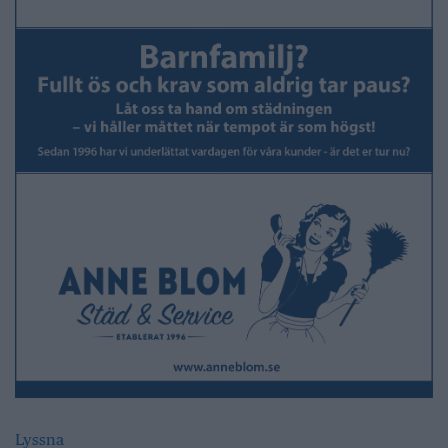
Lyssna