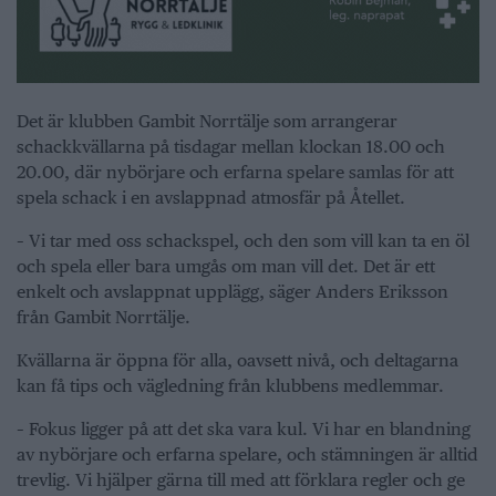
Det är klubben Gambit Norrtälje som arrangerar
schackkvällarna på tisdagar mellan klockan 18.00 och
20.00, där nybörjare och erfarna spelare samlas för att
spela schack i en avslappnad atmosfär på Åtellet.
– Vi tar med oss schackspel, och den som vill kan ta en öl
och spela eller bara umgås om man vill det. Det är ett
enkelt och avslappnat upplägg, säger Anders Eriksson
från Gambit Norrtälje.
Kvällarna är öppna för alla, oavsett nivå, och deltagarna
kan få tips och vägledning från klubbens medlemmar.
– Fokus ligger på att det ska vara kul. Vi har en blandning
av nybörjare och erfarna spelare, och stämningen är alltid
trevlig. Vi hjälper gärna till med att förklara regler och ge