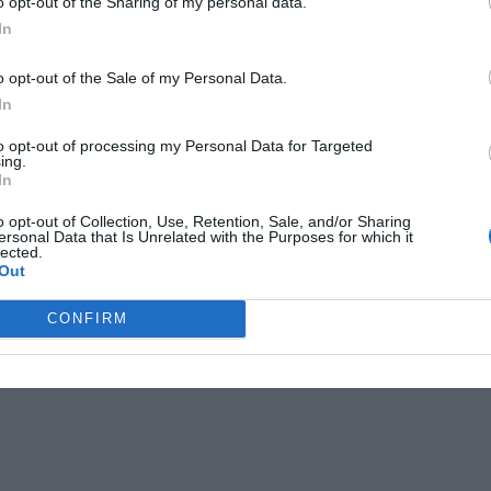
o opt-out of the Sharing of my personal data.
In
o opt-out of the Sale of my Personal Data.
In
to opt-out of processing my Personal Data for Targeted
ing.
In
o opt-out of Collection, Use, Retention, Sale, and/or Sharing
ersonal Data that Is Unrelated with the Purposes for which it
lected.
Out
CONFIRM