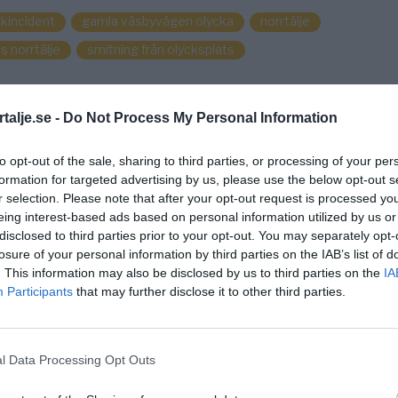
ikincident
gamla väsbyvägen olycka
norrtälje
s norrtälje
smitning från olycksplats
talje.se -
Do Not Process My Personal Information
to opt-out of the sale, sharing to third parties, or processing of your per
formation for targeted advertising by us, please use the below opt-out s
r selection. Please note that after your opt-out request is processed y
eing interest-based ads based on personal information utilized by us or
disclosed to third parties prior to your opt-out. You may separately opt-
losure of your personal information by third parties on the IAB’s list of
. This information may also be disclosed by us to third parties on the
IA
Participants
that may further disclose it to other third parties.
l Data Processing Opt Outs