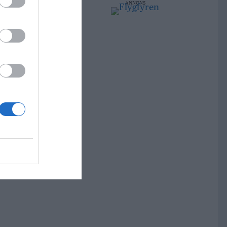
ANNONS