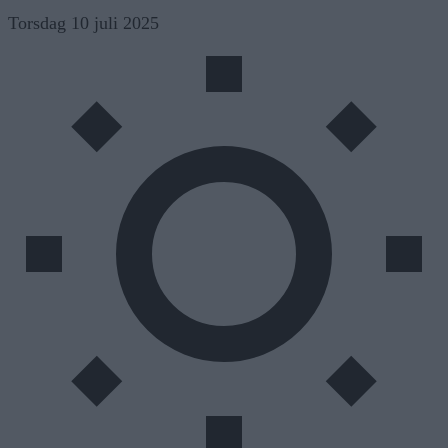
Skip
Torsdag 10 juli 2025
to
content