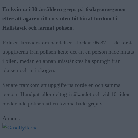
En kvinna i 30-årsåldern greps på tisdagsmorgonen
efter att ägaren till en stulen bil hittat fordonet i
Hallstavik och larmat polisen.
Polisen larmades om händelsen klockan 06.37. II de första
uppgifterna från polisen hette det att en person hade hittats
i bilen, medan en annan misstänktes ha sprungit från
platsen och in i skogen.
Senare framkom att uppgifterna rörde en och samma
person. Hundpatruller deltog i sökandet och vid 10-tiden
meddelade polisen att en kvinna hade gripits.
Annons