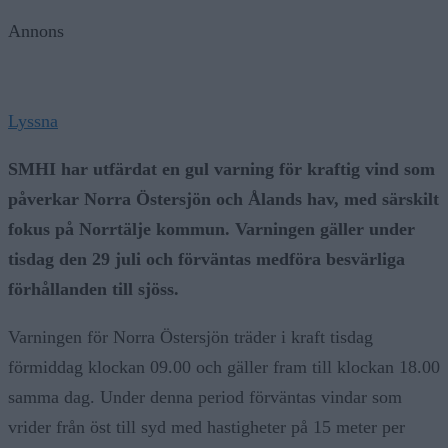
Annons
Lyssna
SMHI har utfärdat en gul varning för kraftig vind som
påverkar Norra Östersjön och Ålands hav, med särskilt
fokus på Norrtälje kommun. Varningen gäller under
tisdag den 29 juli och förväntas medföra besvärliga
förhållanden till sjöss.
Varningen för Norra Östersjön träder i kraft tisdag
förmiddag klockan 09.00 och gäller fram till klockan 18.00
samma dag. Under denna period förväntas vindar som
vrider från öst till syd med hastigheter på 15 meter per