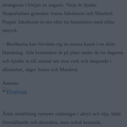
arrangeras i början av augusti. Varje år bjuder
Skaparladans grundare Jonna Jakobsson och Manfred
Pepper Jakobsson in nio eller tio konstnärer med olika
uttryck.
– Besökarna kan förvänta sig en massa konst i en skön
blandning. Alla konstnärer är på plats under de tre dagarna
och bjuder in till samtal om sina verk och skapande i
allmänhet, säger Jonna och Manfred.
Annons
Årets utställning rymmer målningar i akryl och olja, både
föreställande och abstrakta, men också keramik,