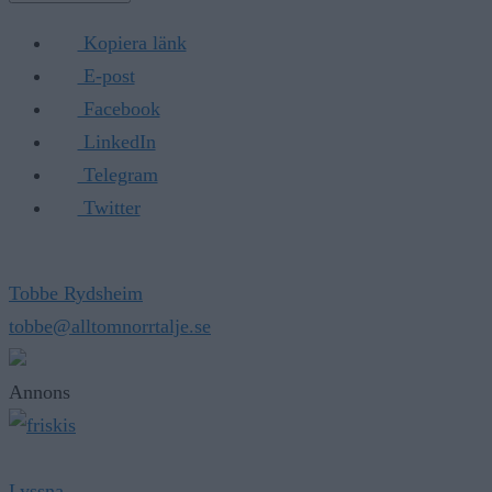
Kopiera länk
E-post
Facebook
LinkedIn
Telegram
Twitter
Tobbe Rydsheim
tobbe@alltomnorrtalje.se
Annons
Lyssna