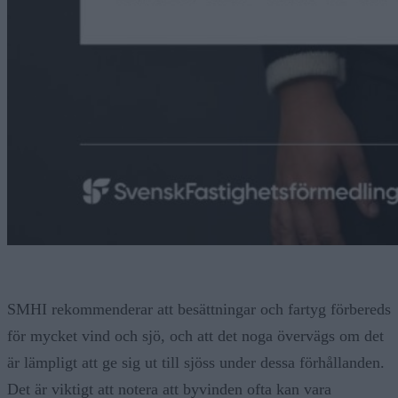
SMHI rekommenderar att besättningar och fartyg förbereds
för mycket vind och sjö, och att det noga övervägs om det
är lämpligt att ge sig ut till sjöss under dessa förhållanden.
Det är viktigt att notera att byvinden ofta kan vara