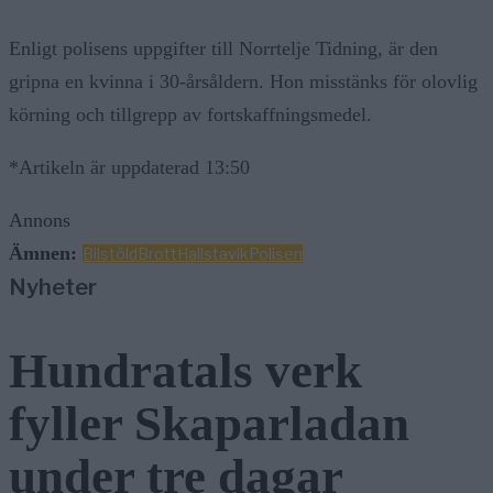
Enligt polisens uppgifter till Norrtelje Tidning, är den
gripna en kvinna i 30-årsåldern. Hon misstänks för olovlig
körning och tillgrepp av fortskaffningsmedel.
*Artikeln är uppdaterad 13:50
Annons
Ämnen:
Bilstöld
Brott
Hallstavik
Polisen
Nyheter
Hundratals verk
fyller Skaparladan
under tre dagar