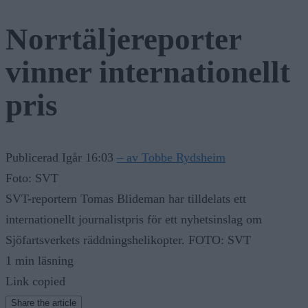
Norrtäljereporter
vinner internationellt
pris
Publicerad Igår 16:03
– av Tobbe Rydsheim
Foto: SVT
SVT-reportern Tomas Blideman har tilldelats ett
internationellt journalistpris för ett nyhetsinslag om
Sjöfartsverkets räddningshelikopter. FOTO: SVT
1 min läsning
Link copied
Share the article