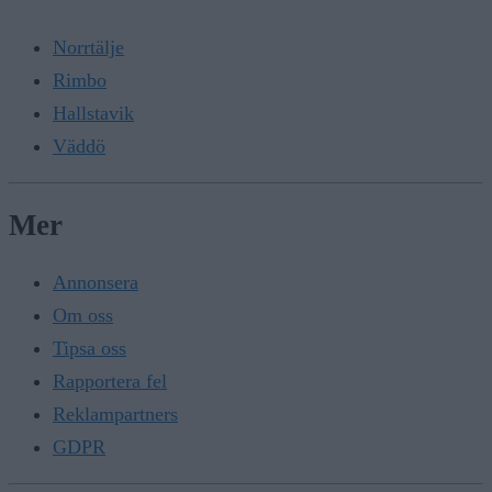
Norrtälje
Rimbo
Hallstavik
Väddö
Mer
Annonsera
Om oss
Tipsa oss
Rapportera fel
Reklampartners
GDPR