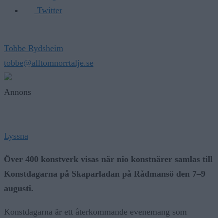
Twitter
Tobbe Rydsheim
tobbe@alltomnorrtalje.se
Annons
Lyssna
Över 400 konstverk visas när nio konstnärer samlas till
Konstdagarna på Skaparladan på Rådmansö den 7–9
augusti.
Konstdagarna är ett återkommande evenemang som