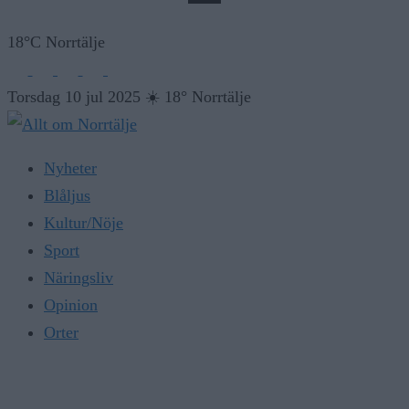
18°C Norrtälje
Torsdag 10 jul 2025
☀️
18° Norrtälje
Nyheter
Blåljus
Kultur/Nöje
Sport
Näringsliv
Opinion
Orter