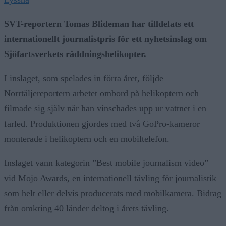
SVT-reportern Tomas Blideman har tilldelats ett
internationellt journalistpris för ett nyhetsinslag om
Sjöfartsverkets räddningshelikopter.
I inslaget, som spelades in förra året, följde
Norrtäljereportern arbetet ombord på helikoptern och
filmade sig själv när han vinschades upp ur vattnet i en
farled. Produktionen gjordes med två GoPro-kameror
monterade i helikoptern och en mobiltelefon.
Inslaget vann kategorin ”Best mobile journalism video”
vid Mojo Awards, en internationell tävling för journalistik
som helt eller delvis producerats med mobilkamera. Bidrag
från omkring 40 länder deltog i årets tävling.