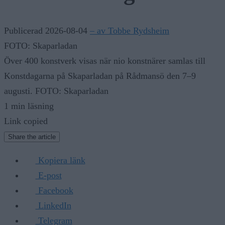
Publicerad 2026-08-04
– av Tobbe Rydsheim
FOTO: Skaparladan
Över 400 konstverk visas när nio konstnärer samlas till
Konstdagarna på Skaparladan på Rådmansö den 7–9
augusti. FOTO: Skaparladan
1 min läsning
Link copied
Share the article
Kopiera länk
E-post
Facebook
LinkedIn
Telegram