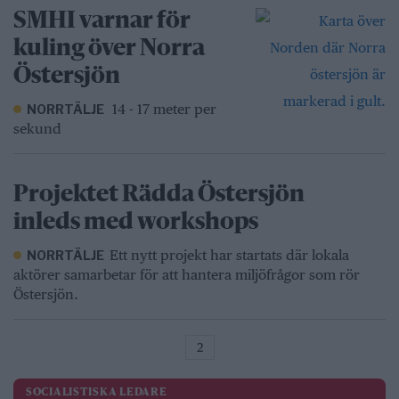
SMHI varnar för
kuling över Norra
Östersjön
14 - 17 meter per
NORRTÄLJE
sekund
Projektet Rädda Östersjön
inleds med workshops
Ett nytt projekt har startats där lokala
NORRTÄLJE
aktörer samarbetar för att hantera miljöfrågor som rör
Östersjön.
2
SOCIALISTISKA LEDARE