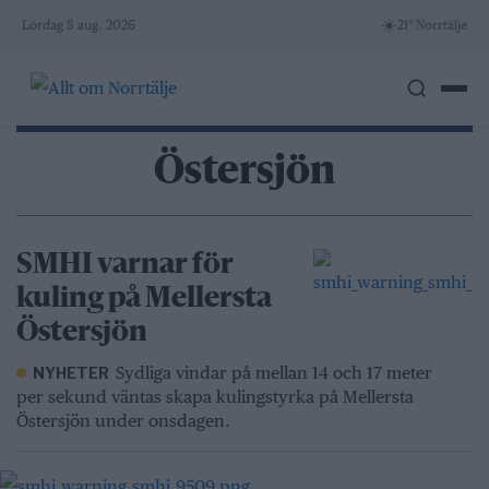
Skip
☀️
Lördag 8 aug. 2026
21° Norrtälje
to
content
Östersjön
SMHI varnar för
kuling på Mellersta
Östersjön
Sydliga vindar på mellan 14 och 17 meter
NYHETER
per sekund väntas skapa kulingstyrka på Mellersta
Östersjön under onsdagen.