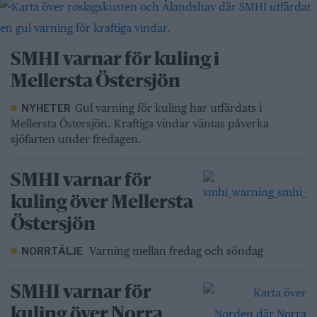
SMHI varnar för kuling i
Mellersta Östersjön
Gul varning för kuling har utfärdats i
NYHETER
Mellersta Östersjön. Kraftiga vindar väntas påverka
sjöfarten under fredagen.
SMHI varnar för
kuling över Mellersta
Östersjön
Varning mellan fredag och söndag
NORRTÄLJE
SMHI varnar för
kuling över Norra