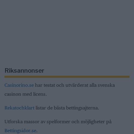
Riksannonser
Casinorino.se
har testat och utvärderat alla svenska
casinon med licens.
Rekatochklart
listar de bästa bettingsajterna.
Utforska massor av spelformer och möjligheter på
Bettingsidor.se
.