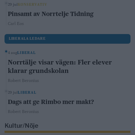
29 jul
KONSERVATIV
Pinsamt av Norrtelje Tidning
Carl Eos
LIBERALA LEDARE
4 aug
LIBERAL
Norrtälje visar vägen: Fler elever
klarar grundskolan
Robert Beronius
29 jul
LIBERAL
Dags att ge Rimbo mer makt?
Robert Beronius
Kultur/Nöje