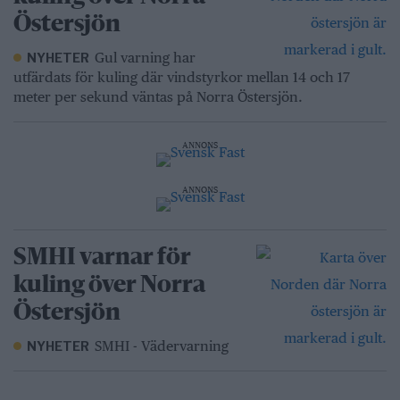
Östersjön
Gul varning har
NYHETER
utfärdats för kuling där vindstyrkor mellan 14 och 17
meter per sekund väntas på Norra Östersjön.
ANNONS
ANNONS
SMHI varnar för
kuling över Norra
Östersjön
SMHI - Vädervarning
NYHETER