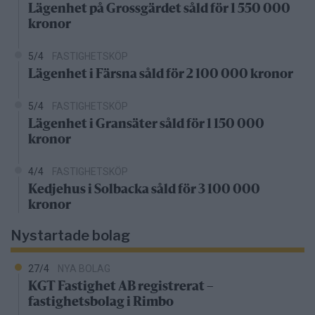
Lägenhet på Grossgärdet såld för 1 550 000
kronor
5/4
FASTIGHETSKÖP
Lägenhet i Färsna såld för 2 100 000 kronor
5/4
FASTIGHETSKÖP
Lägenhet i Gransäter såld för 1 150 000
kronor
4/4
FASTIGHETSKÖP
Kedjehus i Solbacka såld för 3 100 000
kronor
Nystartade bolag
27/4
NYA BOLAG
KGT Fastighet AB registrerat –
fastighetsbolag i Rimbo