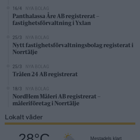
16/4
NYA BOLAG
Panthalassa Åre AB registrerat –
fastighetsförvaltning i Yxlan
25/3
NYA BOLAG
Nytt fastighetsförvaltningsbolag registerat i
Norrtälje
25/3
NYA BOLAG
Trålen 24 AB registrerat
18/3
NYA BOLAG
NordHem Måleri AB registrerat –
måleriföretag i Norrtälje
Lokalt väder
28°C
Mestadels klart