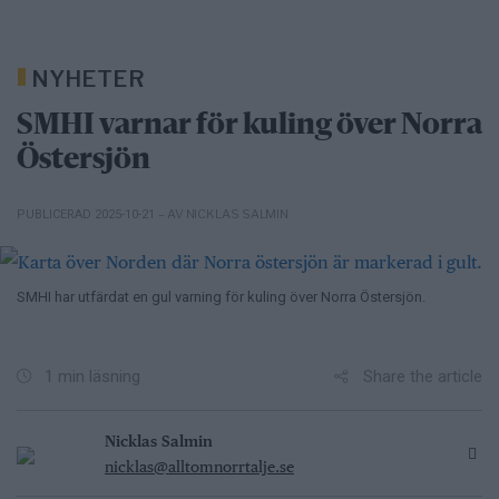
NYHETER
SMHI varnar för kuling över Norra
Östersjön
– AV NICKLAS SALMIN
PUBLICERAD 2025-10-21
SMHI har utfärdat en gul varning för kuling över Norra Östersjön.
Share the article
1 min läsning
Nicklas Salmin
nicklas@alltomnorrtalje.se