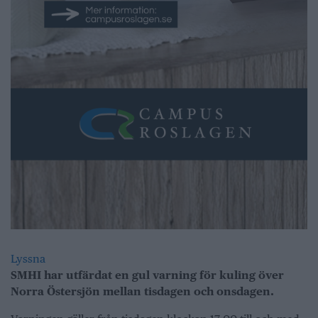
Lyssna
SMHI har utfärdat en gul varning för kuling över
Norra Östersjön mellan tisdagen och onsdagen.