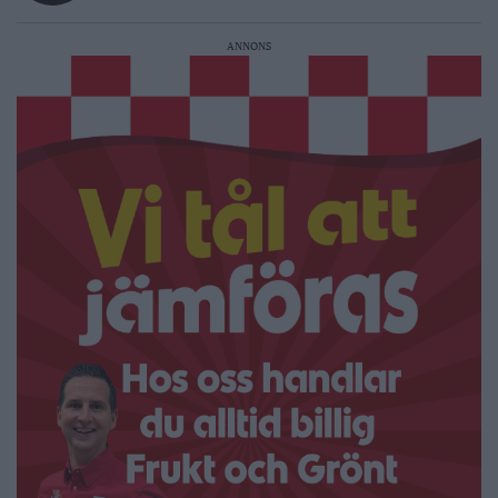
ANNONS