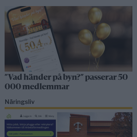
”Vad händer på byn?” passerar 50
000 medlemmar
Näringsliv