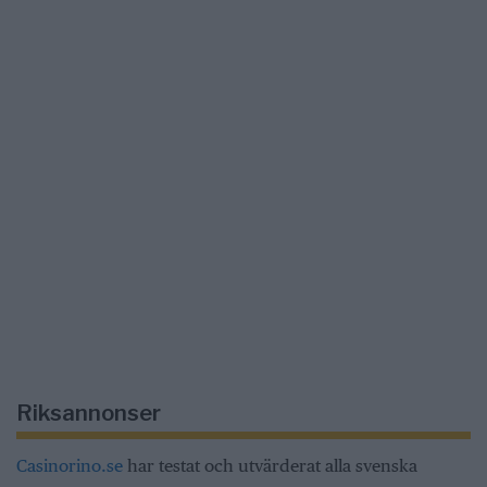
Riksannonser
Casinorino.se
har testat och utvärderat alla svenska