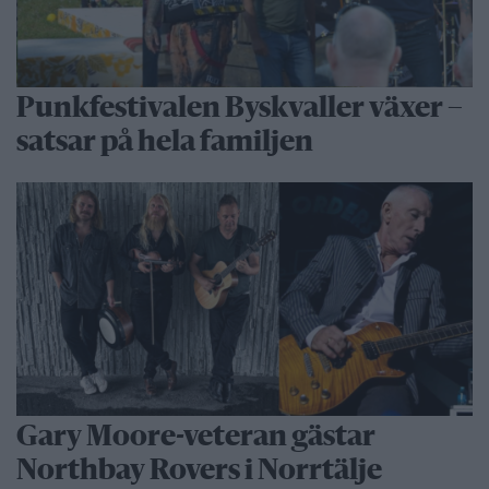
Punkfestivalen Byskvaller växer –
satsar på hela familjen
Gary Moore-veteran gästar
Northbay Rovers i Norrtälje