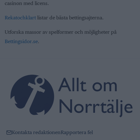
casinon med licens.
Rekatochklart
listar de bästa bettingsajterna.
Utforska massor av spelformer och möjligheter på
Bettingsidor.se
.
Kontakta redaktionen
Rapportera fel