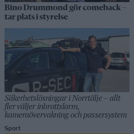
Bino Drummond gör comeback –
tar plats i styrelse
Säkerhetslösningar i Norrtälje – allt
fler väljer inbrottslarm,
kameraövervakning och passersystem
Sport