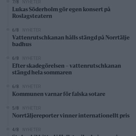
7/8
NYHETER
Lukas Söderholm gör egen konsert på
Roslagsteatern
6/8
NYHETER
Vattenrutschkanan hålls stängd på Norrtälje
badhus
6/8
NYHETER
Efter skadegörelsen – vattenrutschkanan
stängd hela sommaren
6/8
NYHETER
Kommunen varnar för falska sotare
5/8
NYHETER
Norrtäljereporter vinner internationellt pris
4/8
NYHETER