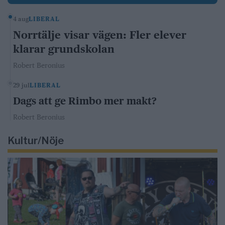
4 aug
LIBERAL
Norrtälje visar vägen: Fler elever
klarar grundskolan
Robert Beronius
29 jul
LIBERAL
Dags att ge Rimbo mer makt?
Robert Beronius
Kultur/Nöje