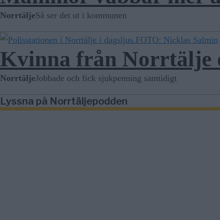
Norrtälje
Så ser det ut i kommunen
FOTO: Nicklas Salmin
Kvinna från Norrtälje 
Norrtälje
Jobbade och fick sjukpenning samtidigt
Lyssna på Norrtäljepodden