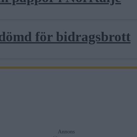
dömd för bidragsbrott
Annons