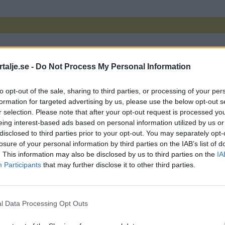
talje.se -
Do Not Process My Personal Information
to opt-out of the sale, sharing to third parties, or processing of your per
formation for targeted advertising by us, please use the below opt-out s
r selection. Please note that after your opt-out request is processed y
er och andra grova brott – Socialdemokraterna säge
eing interest-based ads based on personal information utilized by us or
disclosed to third parties prior to your opt-out. You may separately opt-
losure of your personal information by third parties on the IAB’s list of
. This information may also be disclosed by us to third parties on the
IA
Participants
that may further disclose it to other third parties.
skolan
l Data Processing Opt Outs