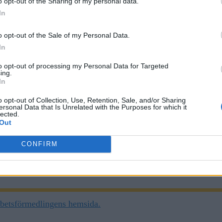
o opt-out of the Sharing of my personal data.
In
o opt-out of the Sale of my Personal Data.
In
to opt-out of processing my Personal Data for Targeted
ing.
In
o opt-out of Collection, Use, Retention, Sale, and/or Sharing
ersonal Data that Is Unrelated with the Purposes for which it
lected.
Out
CONFIRM