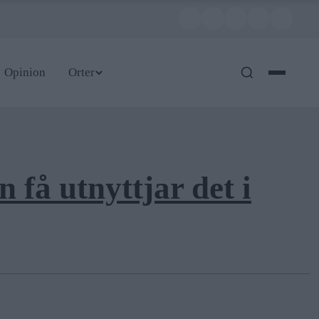
Opinion
Orter
 få utnyttjar det i