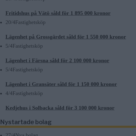
Fritidshus på Vätö såld för 1 895 000 kronor
20/4
Fastighetsköp
Lägenhet på Grossgärdet såld för 1 550 000 kronor
5/4
Fastighetsköp
Lägenhet i Färsna såld för 2 100 000 kronor
5/4
Fastighetsköp
Lägenhet i Gransäter såld för 1 150 000 kronor
4/4
Fastighetsköp
Kedjehus i Solbacka såld för 3 100 000 kronor
Nystartade bolag
27/4
Nya bolag