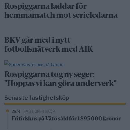
Rospiggarna laddar för
hemmamatch mot serieledarna
BKV går med i nytt
fotbollsnätverk med AIK
Rospiggarna tog ny seger:
"Hoppas vi kan göra underverk"
Senaste fastighetsköp
28/4
FASTIGHETSKÖP
Fritidshus på Vätö såld för 1 895 000 kronor