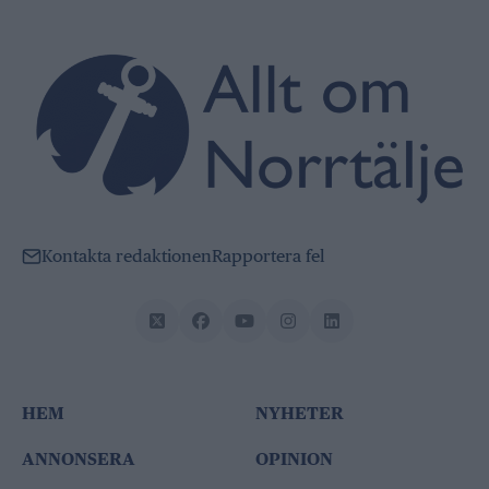
Kontakta redaktionen
Rapportera fel
HEM
NYHETER
ANNONSERA
OPINION