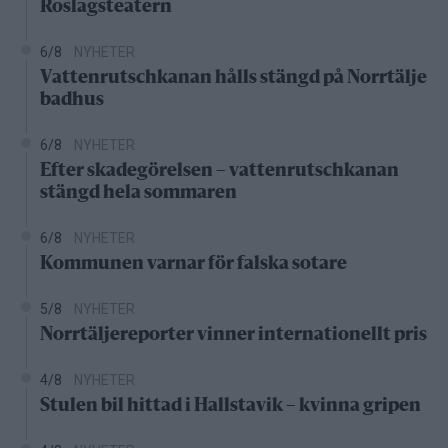
Roslagsteatern
6/8
NYHETER
Vattenrutschkanan hålls stängd på Norrtälje
badhus
6/8
NYHETER
Efter skadegörelsen – vattenrutschkanan
stängd hela sommaren
6/8
NYHETER
Kommunen varnar för falska sotare
5/8
NYHETER
Norrtäljereporter vinner internationellt pris
4/8
NYHETER
Stulen bil hittad i Hallstavik – kvinna gripen