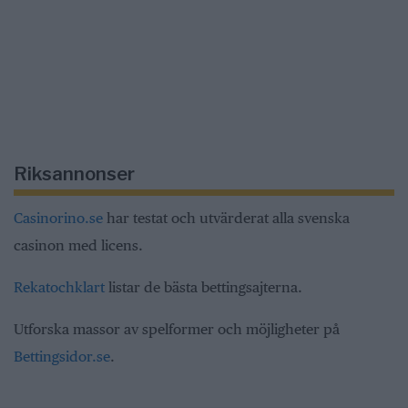
Riksannonser
Casinorino.se
har testat och utvärderat alla svenska
casinon med licens.
Rekatochklart
listar de bästa bettingsajterna.
Utforska massor av spelformer och möjligheter på
Bettingsidor.se
.