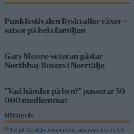
Punkfestivalen Byskvaller växer –
satsar på hela familjen
Gary Moore-veteran gästar
Northbay Rovers i Norrtälje
”Vad händer på byn?” passerar 50
000 medlemmar
Näringsliv