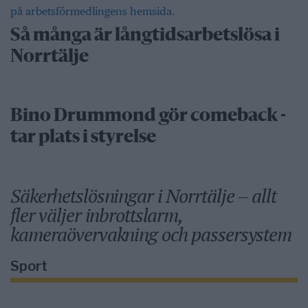
Så många är långtidsarbetslösa i
Norrtälje
Bino Drummond gör comeback -
tar plats i styrelse
Säkerhetslösningar i Norrtälje – allt
fler väljer inbrottslarm,
kameraövervakning och passersystem
Sport