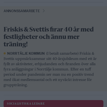
ANNONSSAMARBETE
Friskis & Svettis firar 40 år med
festligheter och ännu mer
träning!
(I betalt samarbete) Friskis &
NORRTÄLJE KOMMUN
Svettis uppmärksammar sitt 40-årsjubileum med ett år
fyllt av aktiviteter, erbjudanden och firanden över alla
fyra anläggningar i Norrtälje kommun. Efter en tuff
period under pandemin ser man nu en positiv trend
med ökat medlemsantal och ett nyväckt intresse för
gruppträning.
SOCIALISTISKA LEDARE