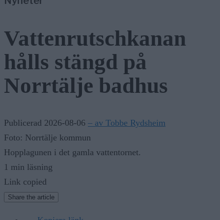
Nyheter
Vattenrutschkanan
hålls stängd på
Norrtälje badhus
Publicerad 2026-08-06
– av Tobbe Rydsheim
Foto: Norrtälje kommun
Hopplagunen i det gamla vattentornet.
1 min läsning
Link copied
Share the article
Kopiera länk