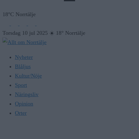
18°C Norrtälje
Torsdag 10 jul 2025
☀️
18° Norrtälje
Nyheter
Blåljus
Kultur/Nöje
Sport
Näringsliv
Opinion
Orter