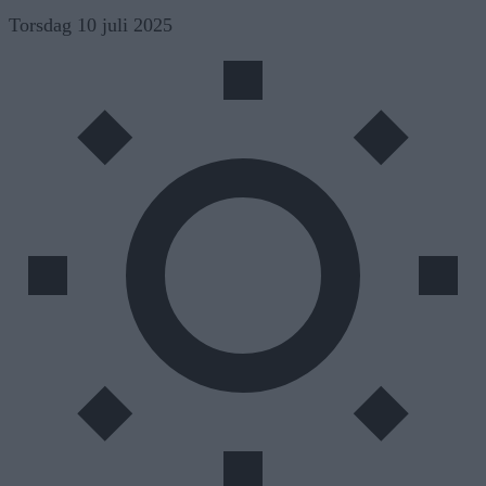
Skip
Torsdag 10 juli 2025
to
content