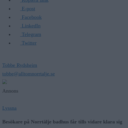
E-post
Facebook
LinkedIn
Telegram
Twitter
Tobbe Rydsheim
tobbe@alltomnorrtalje.se
Annons
Lyssna
Besökare på Norrtälje badhus får tills vidare klara sig