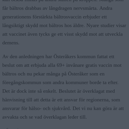
får bältros drabbas av långdragen nervsmärta. Andra
generationens förstärkta bältrosvaccin erbjuder ett
långsiktigt skydd mot bältros hos äldre. Nyare studier visar
att vaccinet även tycks ge ett visst skydd mot att utveckla
demens.
Av den anledningen har Österåkers kommun fattat ett
beslut om att erbjuda alla 69+ invånare gratis vaccin mot
bältros och nu pekar många på Österåker som en
föregångskommun som andra kommuner borde ta efter.
Det är dock inte så enkelt. Beslutet är överklagat med
hänvisning till att detta är ett ansvar för regionerna, som
ansvarar för hälso- och sjukvård. Det vi nu kan göra är att
avvakta och se vad överklagan leder till.