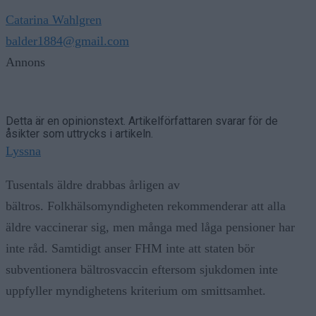
Catarina Wahlgren
balder1884@gmail.com
Annons
Detta är en opinionstext. Artikelförfattaren svarar för de
åsikter som uttrycks i artikeln.
Lyssna
Tusentals äldre drabbas årligen av
bältros. Folkhälsomyndigheten rekommenderar att alla
äldre vaccinerar sig, men många med låga pensioner har
inte råd. Samtidigt anser FHM inte att staten bör
subventionera bältrosvaccin eftersom sjukdomen inte
uppfyller myndighetens kriterium om smittsamhet.