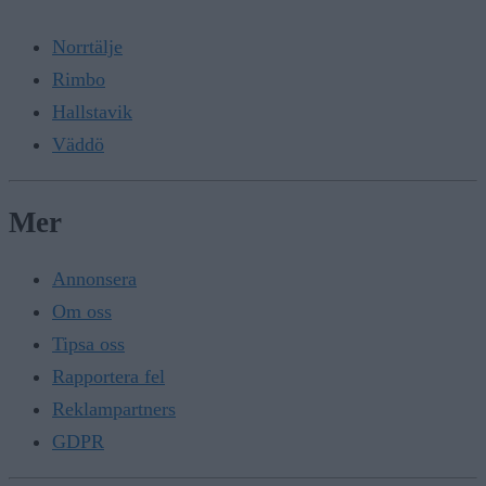
Norrtälje
Rimbo
Hallstavik
Väddö
Mer
Annonsera
Om oss
Tipsa oss
Rapportera fel
Reklampartners
GDPR