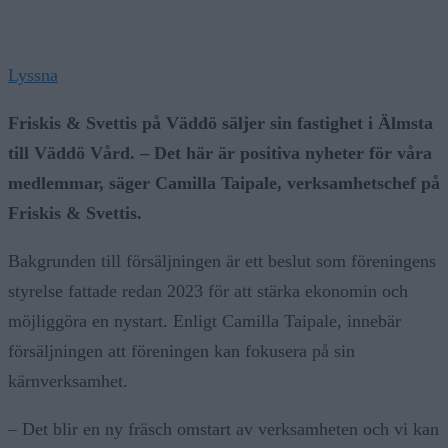
Lyssna
Friskis & Svettis på Väddö säljer sin fastighet i Älmsta
till Väddö Vård. – Det här är positiva nyheter för våra
medlemmar, säger Camilla Taipale, verksamhetschef på
Friskis & Svettis.
Bakgrunden till försäljningen är ett beslut som föreningens
styrelse fattade redan 2023 för att stärka ekonomin och
möjliggöra en nystart. Enligt Camilla Taipale, innebär
försäljningen att föreningen kan fokusera på sin
kärnverksamhet.
– Det blir en ny fräsch omstart av verksamheten och vi kan