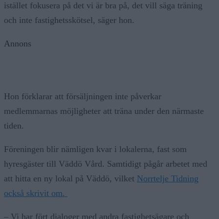
istället fokusera på det vi är bra på, det vill säga träning
och inte fastighetsskötsel, säger hon.
Annons
Hon förklarar att försäljningen inte påverkar
medlemmarnas möjligheter att träna under den närmaste
tiden.
Föreningen blir nämligen kvar i lokalerna, fast som
hyresgäster till Väddö Vård. Samtidigt pågår arbetet med
att hitta en ny lokal på Väddö, vilket
Norrtelje Tidning
också skrivit om.
– Vi har fört dialoger med andra fastighetsägare och