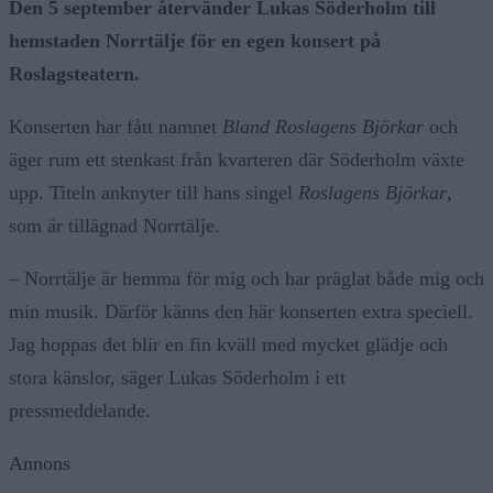
Den 5 september återvänder Lukas Söderholm till
hemstaden Norrtälje för en egen konsert på
Roslagsteatern.
Konserten har fått namnet
Bland Roslagens Björkar
och
äger rum ett stenkast från kvarteren där Söderholm växte
upp. Titeln anknyter till hans singel
Roslagens Björkar
,
som är tillägnad Norrtälje.
– Norrtälje är hemma för mig och har präglat både mig och
min musik. Därför känns den här konserten extra speciell.
Jag hoppas det blir en fin kväll med mycket glädje och
stora känslor, säger Lukas Söderholm i ett
pressmeddelande.
Annons