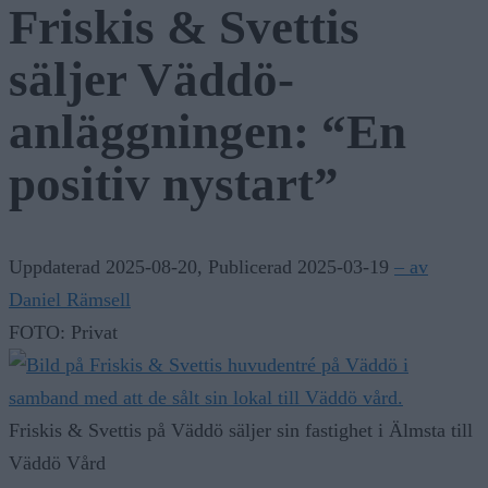
Friskis & Svettis
säljer Väddö-
anläggningen: “En
positiv nystart”
Uppdaterad 2025-08-20
,
Publicerad 2025-03-19
– av
Daniel Rämsell
FOTO: Privat
Friskis & Svettis på Väddö säljer sin fastighet i Älmsta till
Väddö Vård