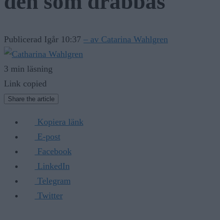
den som drabbas
Publicerad Igår 10:37
– av Catarina Wahlgren
3 min läsning
Link copied
Share the article
Kopiera länk
E-post
Facebook
LinkedIn
Telegram
Twitter