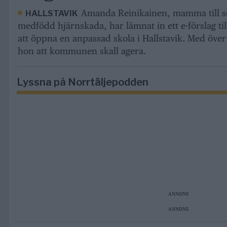
Amanda Reinikainen, mamma till s
HALLSTAVIK
medfödd hjärnskada, har lämnat in ett e-förslag t
att öppna en anpassad skola i Hallstavik. Med öve
hon att kommunen skall agera.
Lyssna på Norrtäljepodden
ANNONS
ANNONS