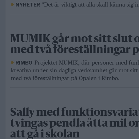
"Det är viktigt att alla skall känna sig 
NYHETER
MUMIK går mot sitt slut 
med två föreställningar 
Projektet MUMIK, där personer med funkti
RIMBO
kreativa under sin dagliga verksamhet går mot sitt
med två föreställningar på Opalen i Rimbo.
Sally med funktionsvaria
tvingas pendla åtta mil o
att gå i skolan