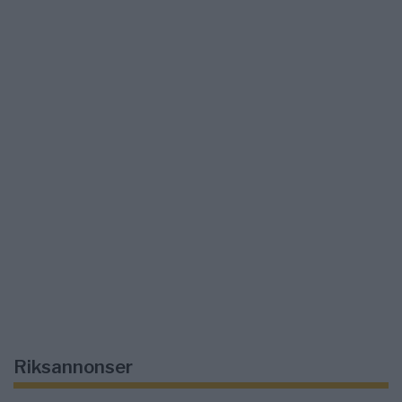
Riksannonser