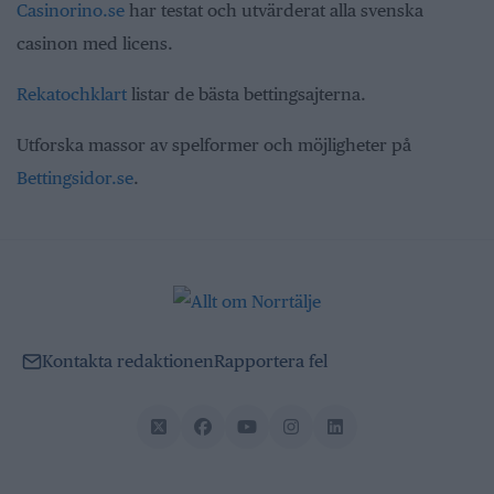
Casinorino.se
har testat och utvärderat alla svenska
casinon med licens.
Rekatochklart
listar de bästa bettingsajterna.
Utforska massor av spelformer och möjligheter på
Bettingsidor.se
.
Kontakta redaktionen
Rapportera fel