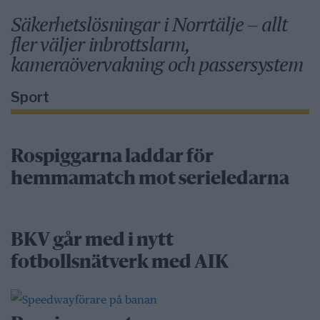
Säkerhetslösningar i Norrtälje – allt
fler väljer inbrottslarm,
kameraövervakning och passersystem
Sport
Rospiggarna laddar för
hemmamatch mot serieledarna
BKV går med i nytt
fotbollsnätverk med AIK