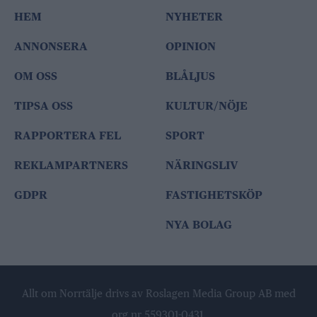
HEM
NYHETER
ANNONSERA
OPINION
OM OSS
BLÅLJUS
TIPSA OSS
KULTUR/NÖJE
RAPPORTERA FEL
SPORT
REKLAMPARTNERS
NÄRINGSLIV
GDPR
FASTIGHETSKÖP
NYA BOLAG
Allt om Norrtälje drivs av Roslagen Media Group AB med
org nr 559301-0431.