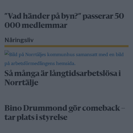
”Vad händer på byn?” passerar 50
000 medlemmar
Näringsliv
Så många är långtidsarbetslösa i
Norrtälje
Bino Drummond gör comeback –
tar plats i styrelse