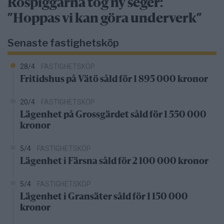
Rospiggarna tog ny seger:
”Hoppas vi kan göra underverk”
Senaste fastighetsköp
28/4
FASTIGHETSKÖP
Fritidshus på Vätö såld för 1 895 000 kronor
20/4
FASTIGHETSKÖP
Lägenhet på Grossgärdet såld för 1 550 000
kronor
5/4
FASTIGHETSKÖP
Lägenhet i Färsna såld för 2 100 000 kronor
5/4
FASTIGHETSKÖP
Lägenhet i Gransäter såld för 1 150 000
kronor