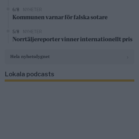
6/8
NYHETER
Kommunen varnar för falska sotare
5/8
NYHETER
Norrtäljereporter vinner internationellt pris
›
Hela nyhetsdygnet
Lokala podcasts