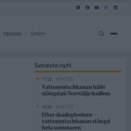
Opinion
Orter
Senaste nytt
11:25
NYHETER
Vattenrutschkanan hålls
stängd på Norrtälje badhus
10:26
NYHETER
Efter skadegörelsen –
vattenrutschkanan stängd
hela sommaren