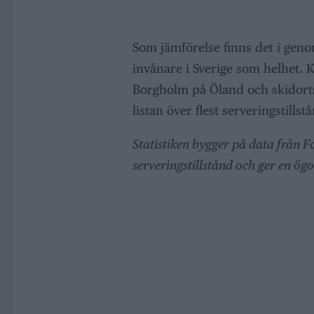
Som jämförelse finns det i genom
invånare i Sverige som helhet.
Borgholm på Öland och skidor
listan över flest serveringstills
Statistiken bygger på data från 
serveringstillstånd och ger en ögo