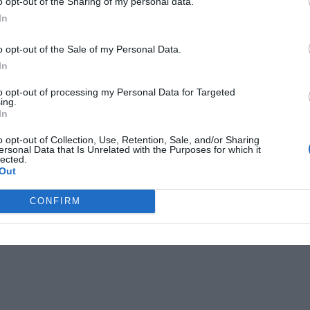
o opt-out of the Sharing of my personal data.
In
o opt-out of the Sale of my Personal Data.
In
to opt-out of processing my Personal Data for Targeted
ing.
In
o opt-out of Collection, Use, Retention, Sale, and/or Sharing
ersonal Data that Is Unrelated with the Purposes for which it
lected.
Out
CONFIRM