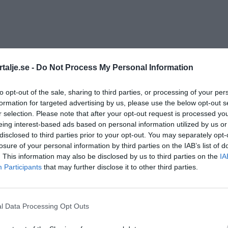
talje.se -
Do Not Process My Personal Information
to opt-out of the sale, sharing to third parties, or processing of your per
igheten
krogar
norrtälje
restauranger
formation for targeted advertising by us, please use the below opt-out s
r selection. Please note that after your opt-out request is processed y
eing interest-based ads based on personal information utilized by us or
disclosed to third parties prior to your opt-out. You may separately opt-
losure of your personal information by third parties on the IAB’s list of
. This information may also be disclosed by us to third parties on the
IA
Participants
that may further disclose it to other third parties.
l Data Processing Opt Outs