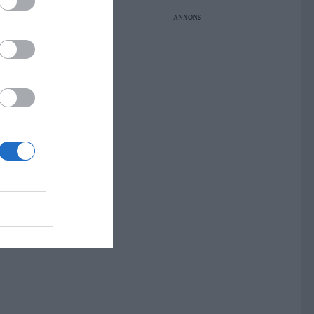
ANNONS