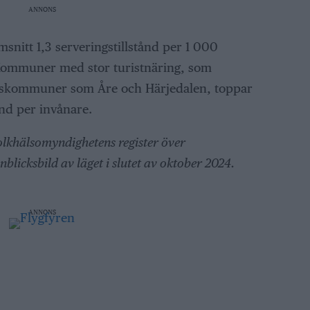
ANNONS
snitt 1,3 serveringstillstånd per 1 000
 Kommuner med stor turistnäring, som
tskommuner som Åre och Härjedalen, toppar
tånd per invånare.
Folkhälsomyndighetens register över
nblicksbild av läget i slutet av oktober 2024.
ANNONS