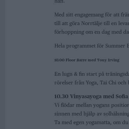
han.
Med sitt engagemang för att främ
till att göra Norrtälje till en l
förhoppning om en dag med dan
Hela programmet för Summer 
10.00 Floor Barre med Tony Irving
En lugn & fin start på träning
rörelser från Yoga, Tai Chi och
10.30 Vinyasayoga med Sofia
Vi flödar mellan yogans positio
sinnen med hjälp av solhälsning
Ta med egen yogamatta, om du 