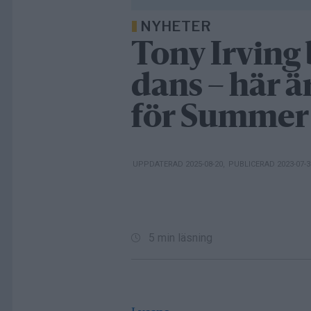
NYHETER
Tony Irving 
dans – här ä
för Summer
UPPDATERAD 2025-08-20
,
PUBLICERAD 2023-07-
5 min läsning