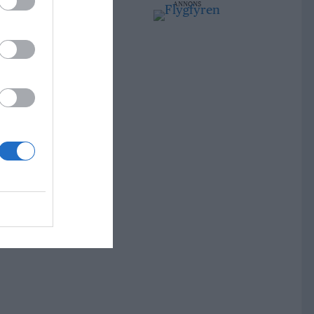
ANNONS