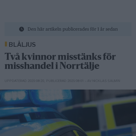
Den här artikeln publicerades för 1 år sedan
BLÅLJUS
Två kvinnor misstänks för
misshandel i Norrtälje
– AV NICKLAS SALMIN
UPPDATERAD 2025-08-20
,
PUBLICERAD 2025-08-01