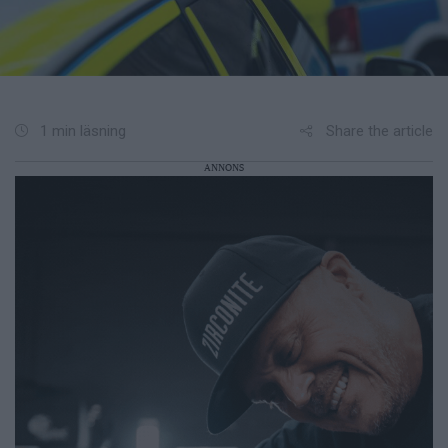
Share the article
1 min läsning
ANNONS