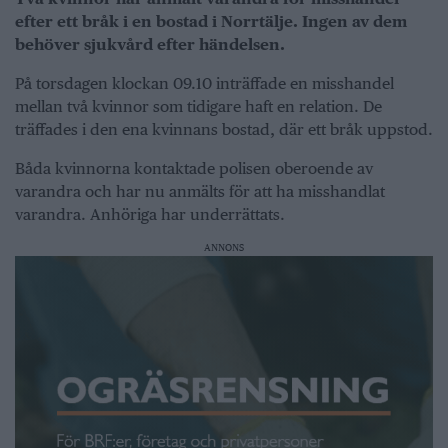
efter ett bråk i en bostad i Norrtälje. Ingen av dem
behöver sjukvård efter händelsen.
På torsdagen klockan 09.10 inträffade en misshandel
mellan två kvinnor som tidigare haft en relation. De
träffades i den ena kvinnans bostad, där ett bråk uppstod.
Båda kvinnorna kontaktade polisen oberoende av
varandra och har nu anmälts för att ha misshandlat
varandra. Anhöriga har underrättats.
ANNONS