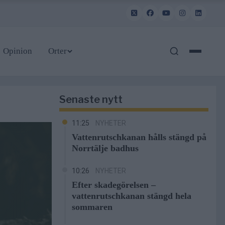
Opinion
Orter
Senaste nytt
11:25
NYHETER
Vattenrutschkanan hålls stängd på
Norrtälje badhus
10:26
NYHETER
Efter skadegörelsen –
vattenrutschkanan stängd hela
sommaren