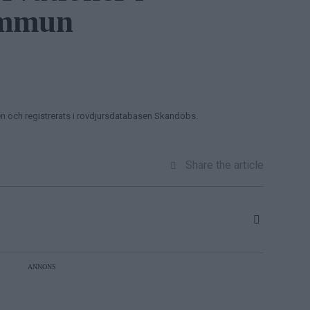
ommun
en och registrerats i rovdjursdatabasen Skandobs.
Share the article
ANNONS