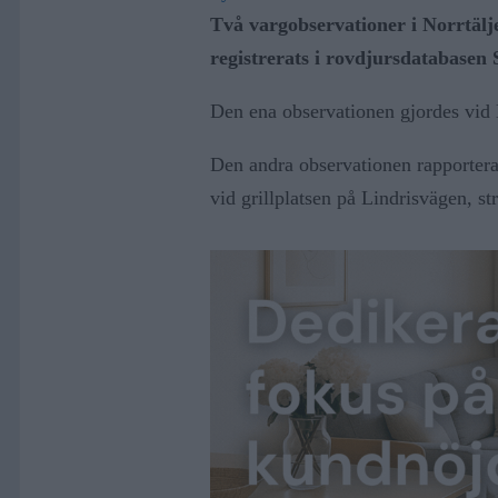
Två vargobservationer i Norrtäl
registrerats i rovdjursdatabasen
Den ena observationen gjordes vid
Den andra observationen rapporter
vid grillplatsen på Lindrisvägen, s