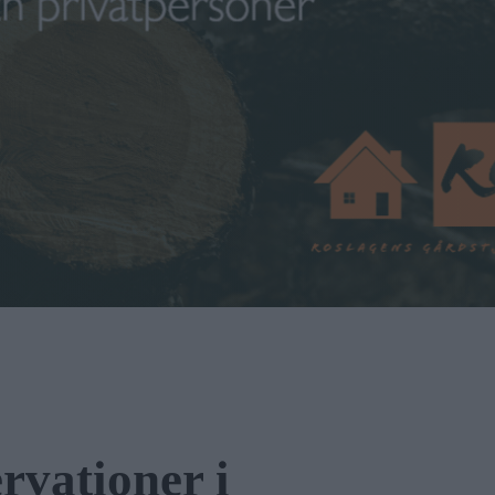
rvationer i