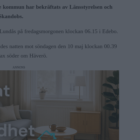
je kommun har bekräftats av
Länsstyrelsen
och
 Skandobs.
 Lundås på fredagsmorgonen klockan 06.15 i Edebo.
ades natten mot söndagen den 10 maj klockan 00.39
trax söder om Häverö.
ANNONS