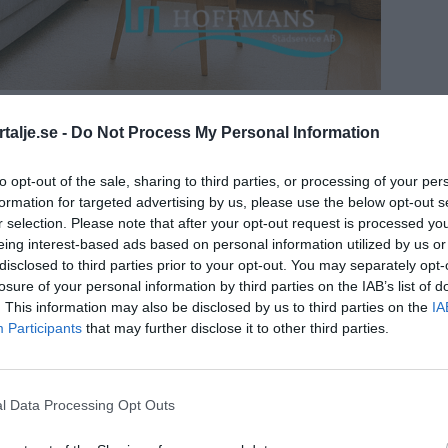
talje.se -
Do Not Process My Personal Information
ndobs bekräftats av Länsstyrelsen som korrekt art.
to opt-out of the sale, sharing to third parties, or processing of your per
formation for targeted advertising by us, please use the below opt-out s
ANNONS
r selection. Please note that after your opt-out request is processed y
eing interest-based ads based on personal information utilized by us or
disclosed to third parties prior to your opt-out. You may separately opt-
losure of your personal information by third parties on the IAB’s list of
. This information may also be disclosed by us to third parties on the
IA
Participants
that may further disclose it to other third parties.
l Data Processing Opt Outs