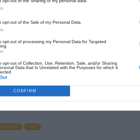
o opt-out of the Sharing of my personal data.
In
o opt-out of the Sale of my Personal Data.
In
to opt-out of processing my Personal Data for Targeted
ing.
In
o opt-out of Collection, Use, Retention, Sale, and/or Sharing
ersonal Data that Is Unrelated with the Purposes for which it
lected.
Out
CONFIRM
skandobs
varg